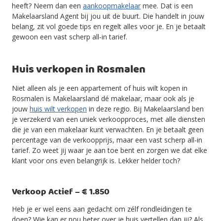
heeft? Neem dan een
aankoopmakelaar
mee. Dat is een
Makelaarsland Agent bij jou uit de buurt. Die handelt in jouw
belang, zit vol goede tips en regelt alles voor je. En je betaalt
gewoon een vast scherp all-in tarief.
Huis verkopen in Rosmalen
Niet alleen als je een appartement of huis wilt kopen in
Rosmalen is Makelaarsland dé makelaar, maar ook als je
jouw
huis wilt verkopen
in deze regio. Bij Makelaarsland ben
je verzekerd van een uniek verkoopproces, met alle diensten
die je van een makelaar kunt verwachten. En je betaalt geen
percentage van de verkoopprijs, maar een vast scherp all-in
tarief. Zo weet jij waar je aan toe bent en zorgen we dat elke
klant voor ons even belangrijk is. Lekker helder toch?
Verkoop Actief – € 1.850
Heb je er wel eens aan gedacht om zélf rondleidingen te
doen? Wie kan er nou beter over je huis vertellen dan jij? Als