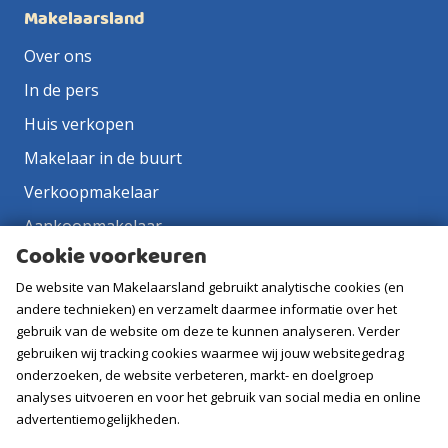
Makelaarsland
Over ons
In de pers
Huis verkopen
Makelaar in de buurt
Verkoopmakelaar
Aankoopmakelaar
Cookie voorkeuren
Contact
De website van Makelaarsland gebruikt analytische cookies (en
Vacatures
andere technieken) en verzamelt daarmee informatie over het
gebruik van de website om deze te kunnen analyseren. Verder
Volg ons
gebruiken wij tracking cookies waarmee wij jouw websitegedrag
onderzoeken, de website verbeteren, markt- en doelgroep
analyses uitvoeren en voor het gebruik van social media en online
advertentiemogelijkheden.