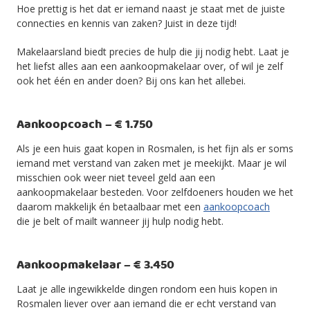
Hoe prettig is het dat er iemand naast je staat met de juiste
connecties en kennis van zaken? Juist in deze tijd!
Makelaarsland biedt precies de hulp die jij nodig hebt. Laat je
het liefst alles aan een aankoopmakelaar over, of wil je zelf
ook het één en ander doen? Bij ons kan het allebei.
Aankoopcoach – € 1.750
Als je een huis gaat kopen in Rosmalen, is het fijn als er soms
iemand met verstand van zaken met je meekijkt. Maar je wil
misschien ook weer niet teveel geld aan een
aankoopmakelaar besteden. Voor zelfdoeners houden we het
daarom makkelijk én betaalbaar met een
aankoopcoach
die je belt of mailt wanneer jij hulp nodig hebt.
Aankoopmakelaar – € 3.450
Laat je alle ingewikkelde dingen rondom een huis kopen in
Rosmalen liever over aan iemand die er echt verstand van