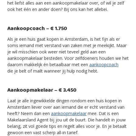
het liefst alles aan een aankoopmakelaar over, of wil je zelf
ook het één en ander doen? Bij ons kan het allebei.
Aankoopcoach – € 1.750
Als je een huis gaat kopen in Amsterdam, is het fijn als er
soms iemand met verstand van zaken met je meekijkt. Maar
je wil misschien ook weer niet teveel geld aan een
aankoopmakelaar besteden. Voor zelfdoeners houden we het
daarom makkelijk én betaalbaar met een
aankoopcoach
die je belt of mailt wanneer jij hulp nodig hebt.
Aankoopmakelaar – € 3.450
Laat je alle ingewikkelde dingen rondom een huis kopen in
Amsterdam liever over aan iemand die er echt verstand van
heeft? Neem dan een
aankoopmakelaar
mee. Dat is een
Makelaarsland Agent bij jou uit de buurt. Die handelt in jouw
belang, zit vol goede tips en regelt alles voor je. En je betaalt
gewoon een vast scherp all-in tarief.