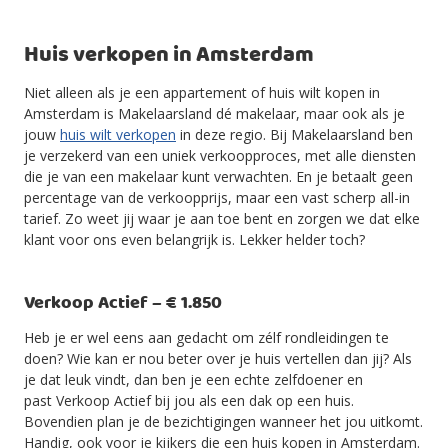
Huis verkopen in Amsterdam
Niet alleen als je een appartement of huis wilt kopen in
Amsterdam is Makelaarsland dé makelaar, maar ook als je
jouw
huis wilt verkopen
in deze regio. Bij Makelaarsland ben
je verzekerd van een uniek verkoopproces, met alle diensten
die je van een makelaar kunt verwachten. En je betaalt geen
percentage van de verkoopprijs, maar een vast scherp all-in
tarief. Zo weet jij waar je aan toe bent en zorgen we dat elke
klant voor ons even belangrijk is. Lekker helder toch?
Verkoop Actief – € 1.850
Heb je er wel eens aan gedacht om zélf rondleidingen te
doen? Wie kan er nou beter over je huis vertellen dan jij? Als
je dat leuk vindt, dan ben je een echte zelfdoener en
past Verkoop Actief bij jou als een dak op een huis.
Bovendien plan je de bezichtigingen wanneer het jou uitkomt.
Handig, ook voor je kijkers die een huis kopen in Amsterdam.