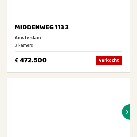
MIDDENWEG 113 3
Amsterdam
3 kamers
472.500
€
Verkocht