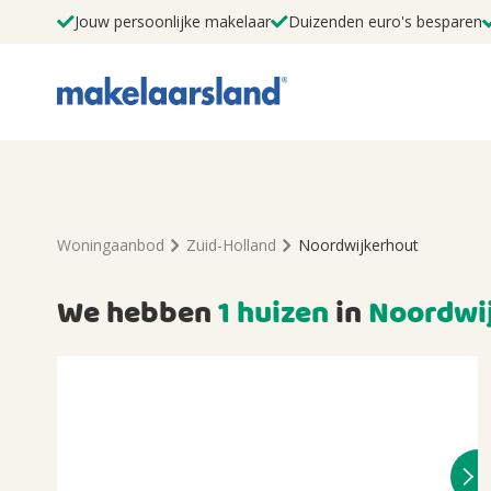
Jouw persoonlijke makelaar
Duizenden euro's besparen
Woningaanbod
Zuid-Holland
Noordwijkerhout
We hebben
1 huizen
in
Noordwi