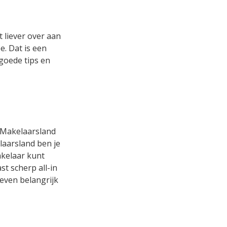
 liever over aan
. Dat is een
 goede tips en
s Makelaarsland
laarsland ben je
akelaar kunt
t scherp all-in
 even belangrijk