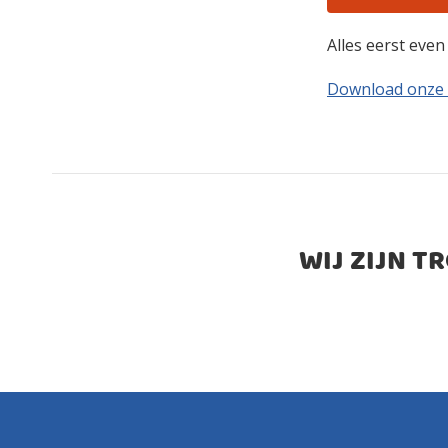
Alles eerst eve
Download onze
WIJ ZIJN T