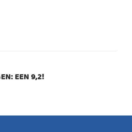
EN: EEN
9,2
!