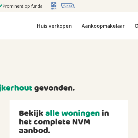
Prominent op funda
Huis verkopen
Aankoopmakelaar
O
jkerhout
gevonden.
Bekijk
alle woningen
in
het complete NVM
aanbod.