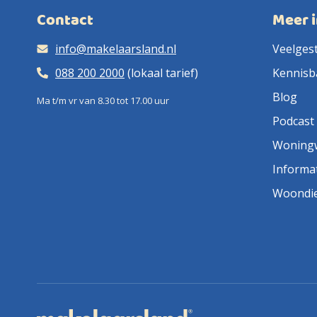
Contact
Meer 
info@makelaarsland.nl
Veelges
088 200 2000
(lokaal tarief)
Kennisb
Blog
Ma t/m vr van 8.30 tot 17.00 uur
Podcast
Woning
Informa
Woondi