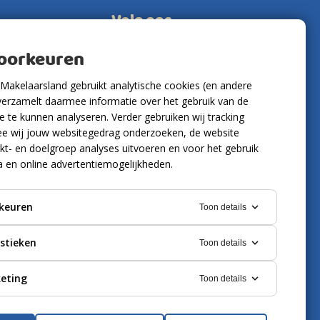
Volg ons
voorkeuren
Makelaarsland gebruikt analytische cookies (en andere
verzamelt daarmee informatie over het gebruik van de
 te kunnen analyseren. Verder gebruiken wij tracking
e wij jouw websitegedrag onderzoeken, de website
kt- en doelgroep analyses uitvoeren en voor het gebruik
a en online advertentiemogelijkheden.
keuren
Toon details
istieken
Toon details
eting
Toon details