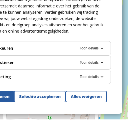
verzamelt daarmee informatie over het gebruik van de
 te kunnen analyseren. Verder gebruiken wij tracking
e wij jouw websitegedrag onderzoeken, de website
kt- en doelgroep analyses uitvoeren en voor het gebruik
a en online advertentiemogelijkheden.
keuren
Toon details
istieken
Toon details
eting
Toon details
teren
Selectie accepteren
Alles weigeren
Bekijk alle foto's