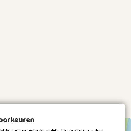
voorkeuren
Makelaarsland gebruikt analytische cookies (en andere