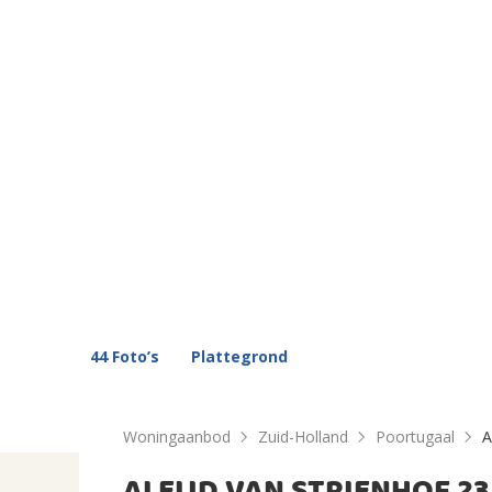
44 Foto’s
Plattegrond
Woningaanbod
Zuid-Holland
Poortugaal
A