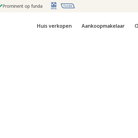
Prominent op funda
Huis verkopen
Aankoopmakelaar
O