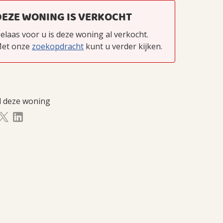
DEZE WONING IS VERKOCHT
elaas voor u is deze woning al verkocht.
et onze
zoekopdracht
kunt u verder kijken.
l deze woning