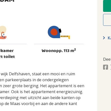
RDAM
Ka
2
dkamer
Woonopp. 113 m
rt toilet
Dee
e wijk Delfshaven, staat een mooi en ruim
n parkeerplaats in de ondergelegen
n zeer grote berging. Het appartement is een
amer. Ook is het appartement energiezuinig.
verdieping met uitzicht aan beide kanten op
op de Maas voorbij en aan de andere kant