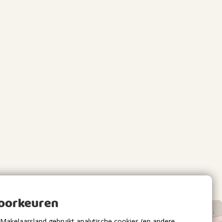
voorkeuren
Makelaarsland gebruikt analytische cookies (en andere