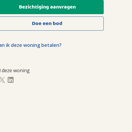
Bezichtiging aanvragen
Doe een bod
n ik deze woning betalen?
l deze woning