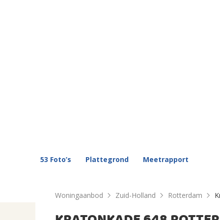
53 Foto’s
Plattegrond
Meetrapport
Woningaanbod
Zuid-Holland
Rotterdam
K