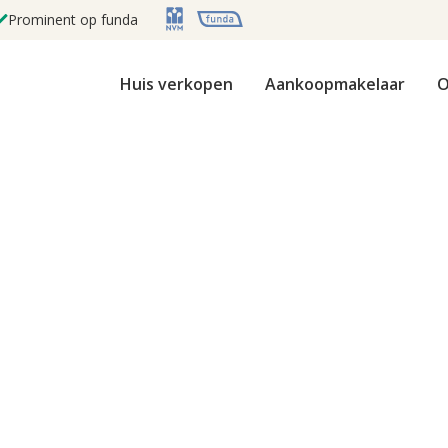
Prominent op funda
Huis verkopen
Aankoopmakelaar
O