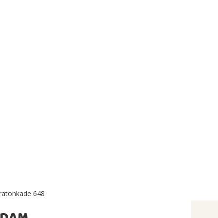
ratonkade 648