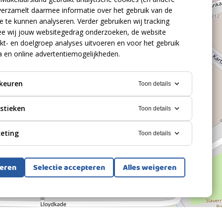
verzamelt daarmee informatie over het gebruik van de
 te kunnen analyseren. Verder gebruiken wij tracking
e wij jouw websitegedrag onderzoeken, de website
kt- en doelgroep analyses uitvoeren en voor het gebruik
a en online advertentiemogelijkheden.
keuren
Toon details
istieken
Toon details
eting
Toon details
teren
Selectie accepteren
Alles weigeren
Bekijk alle foto's