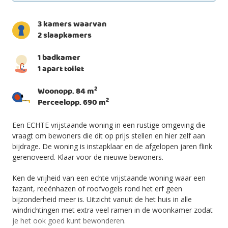
3 kamers waarvan
2 slaapkamers
1 badkamer
1 apart toilet
2
Woonopp. 84 m
2
Perceelopp. 690 m
Een ECHTE vrijstaande woning in een rustige omgeving die
vraagt om bewoners die dit op prijs stellen en hier zelf aan
bijdrage. De woning is instapklaar en de afgelopen jaren flink
gerenoveerd. Klaar voor de nieuwe bewoners.
Ken de vrijheid van een echte vrijstaande woning waar een
fazant, reeënhazen of roofvogels rond het erf geen
bijzonderheid meer is. Uitzicht vanuit de het huis in alle
windrichtingen met extra veel ramen in de woonkamer zodat
je het ook goed kunt bewonderen.