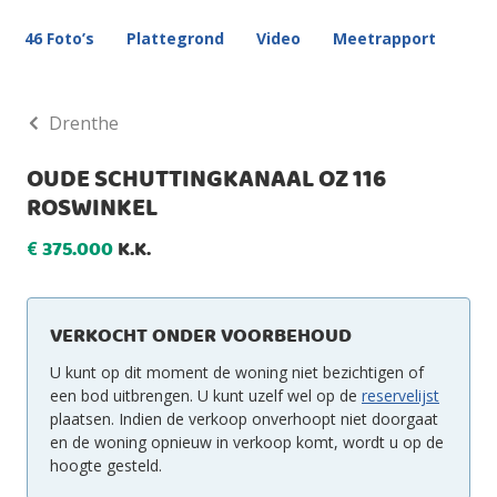
46 Foto’s
Plattegrond
Video
Meetrapport
Drenthe
OUDE SCHUTTINGKANAAL OZ 116
ROSWINKEL
375.000
K.K.
€
VERKOCHT ONDER VOORBEHOUD
U kunt op dit moment de woning niet bezichtigen of
een bod uitbrengen. U kunt uzelf wel op de
reservelijst
plaatsen. Indien de verkoop onverhoopt niet doorgaat
en de woning opnieuw in verkoop komt, wordt u op de
hoogte gesteld.