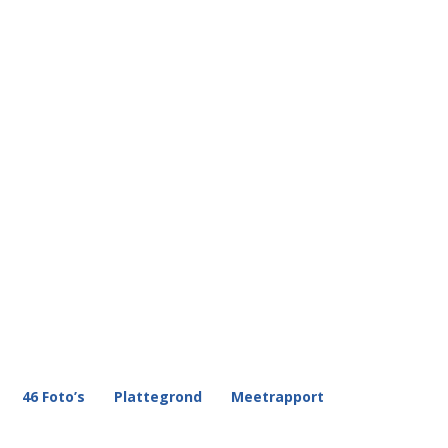
46 Foto’s
Plattegrond
Meetrapport