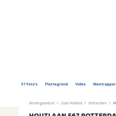
57 Foto’s
Plattegrond
Video
Meetrappor
Woningaanbod
Zuid-Holland
Rotterdam
H