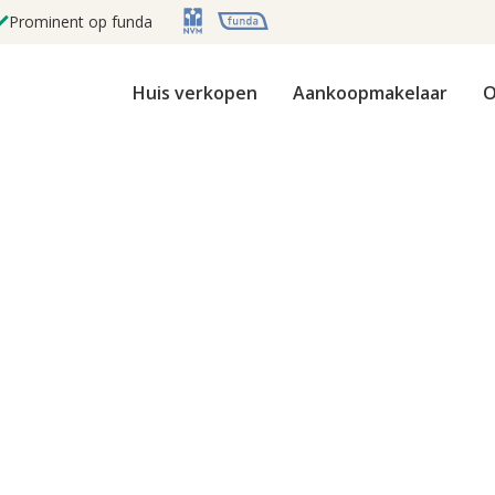
Prominent op funda
Huis verkopen
Aankoopmakelaar
O