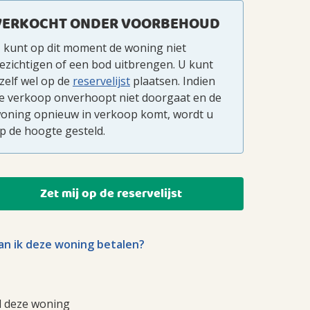
VERKOCHT ONDER VOORBEHOUD
 kunt op dit moment de woning niet
ezichtigen of een bod uitbrengen. U kunt
zelf wel op de
reservelijst
plaatsen. Indien
e verkoop onverhoopt niet doorgaat en de
oning opnieuw in verkoop komt, wordt u
p de hoogte gesteld.
Zet mij op de reservelijst
n ik deze woning betalen?
l deze woning