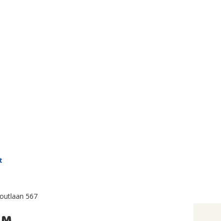
t
outlaan 567