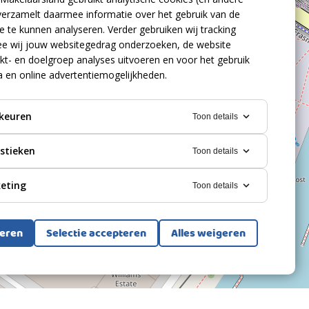
verzamelt daarmee informatie over het gebruik van de
 te kunnen analyseren. Verder gebruiken wij tracking
e wij jouw websitegedrag onderzoeken, de website
kt- en doelgroep analyses uitvoeren en voor het gebruik
a en online advertentiemogelijkheden.
keuren
Toon details
istieken
Toon details
eting
Toon details
teren
Selectie accepteren
Alles weigeren
Bekijk alle foto's