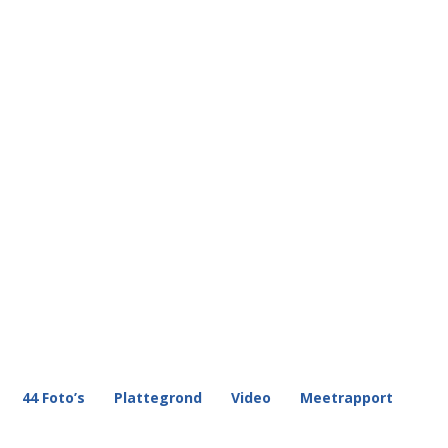
44 Foto’s
Plattegrond
Video
Meetrapport