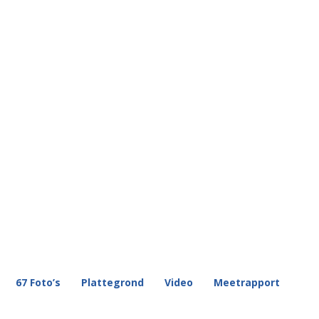
67 Foto’s
Plattegrond
Video
Meetrapport