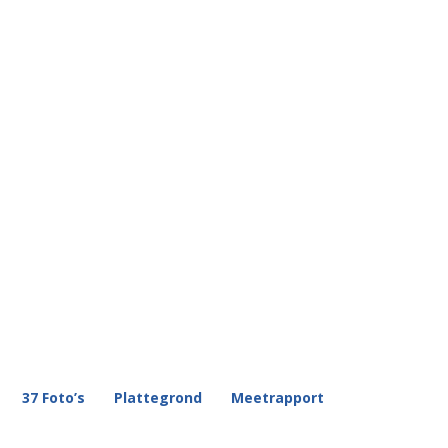
37 Foto’s
Plattegrond
Meetrapport