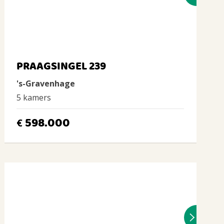
PRAAGSINGEL 239
's-Gravenhage
5 kamers
598.000
€