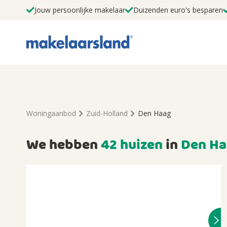
Jouw persoonlijke makelaar
Duizenden euro's besparen
Woningaanbod
Zuid-Holland
Den Haag
We hebben
42 huizen
in
Den Ha