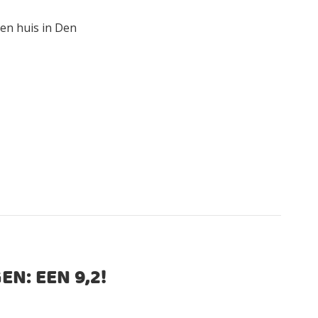
en huis in Den
EN: EEN
9,2
!