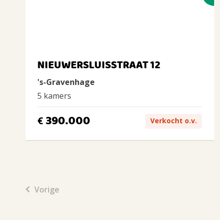
NIEUWERSLUISSTRAAT 12
's-Gravenhage
5 kamers
390.000
€
Verkocht o.v.
Vorige