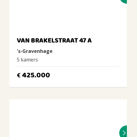
VAN BRAKELSTRAAT 47 A
's-Gravenhage
5 kamers
425.000
€