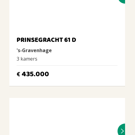
PRINSEGRACHT 61 D
's-Gravenhage
3 kamers
435.000
€