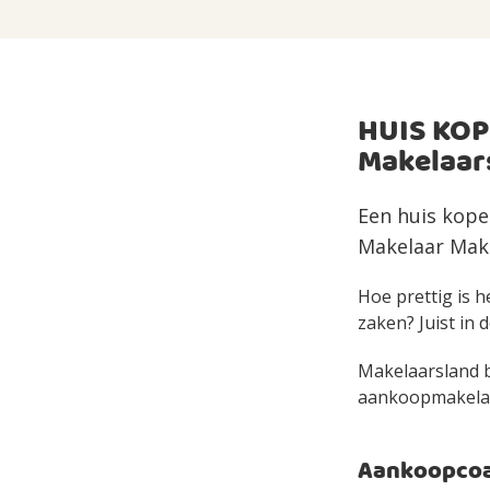
HUIS KOP
Makelaar
Een huis kope
Makelaar Make
Hoe prettig is h
zaken? Juist in d
Makelaarsland bi
aankoopmakelaar 
Aankoopcoac