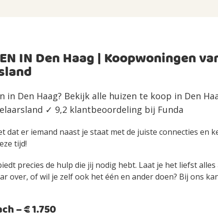
EN IN Den Haag | Koopwoningen va
sland
n in Den Haag? Bekijk alle huizen te koop in Den H
laarsland ✓ 9,2 klantbeoordeling bij Funda
et dat er iemand naast je staat met de juiste connecties en 
eze tijd!
edt precies de hulp die jij nodig hebt. Laat je het liefst alle
over, of wil je zelf ook het één en ander doen? Bij ons kan 
h – € 1.750