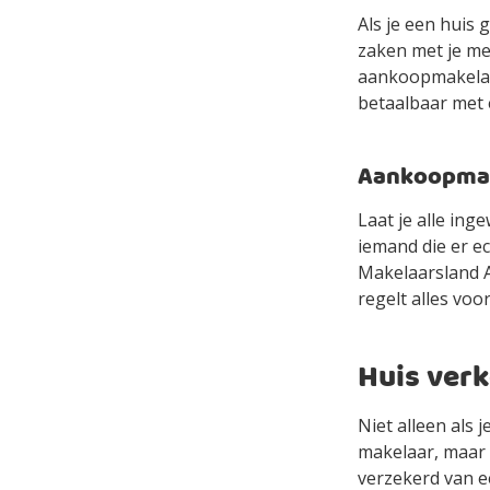
Als je een huis 
zaken met je mee
aankoopmakelaa
betaalbaar met
Aankoopmake
Laat je alle in
iemand die er e
Makelaarsland Ag
regelt alles voor
Huis ver
Niet alleen als
makelaar, maar 
verzekerd van e