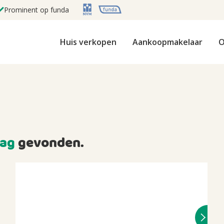
Prominent op funda
Huis verkopen
Aankoopmakelaar
O
ag
gevonden.