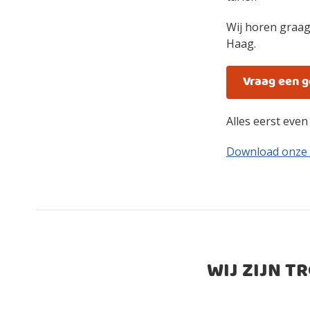
Wij horen graag
Haag.
Vraag een 
Alles eerst eve
Download onze
WIJ ZIJN T