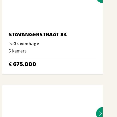
STAVANGERSTRAAT 84
's-Gravenhage
5 kamers
675.000
€