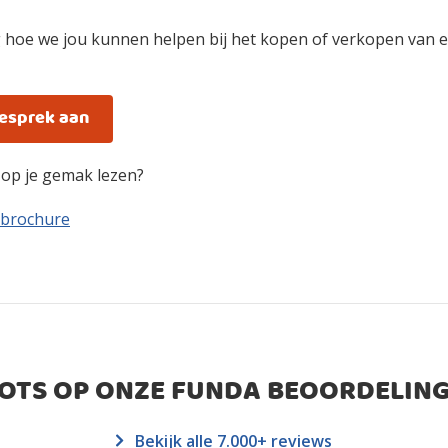
 hoe we jou kunnen helpen bij het kopen of verkopen van e
gesprek aan
n op je gemak lezen?
 brochure
ROTS OP ONZE FUNDA BEOORDELING
Bekijk alle 7.000+ reviews