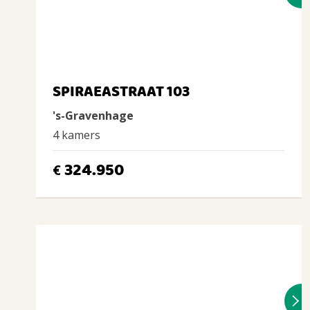
SPIRAEASTRAAT 103
's-Gravenhage
4 kamers
324.950
€