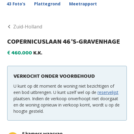
43 Foto’s
Plattegrond
Meetrapport
Zuid-Holland
COPERNICUSLAAN 46 'S-GRAVENHAGE
460.000
K.K.
€
VERKOCHT ONDER VOORBEHOUD
U kunt op dit moment de woning niet bezichtigen of
een bod uitbrengen. U kunt uzelf wel op de
reservelijst
plaatsen. Indien de verkoop onverhoopt niet doorgaat
en de woning opnieuw in verkoop komt, wordt u op de
hoogte gesteld.