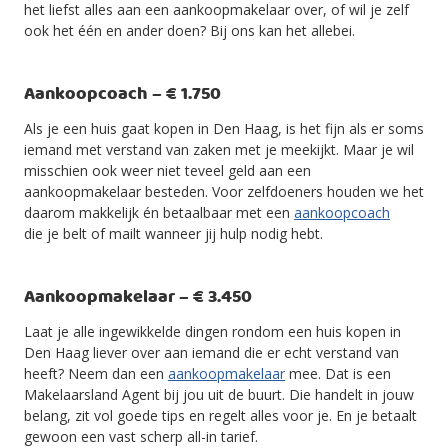
het liefst alles aan een aankoopmakelaar over, of wil je zelf
ook het één en ander doen? Bij ons kan het allebei.
Aankoopcoach – € 1.750
Als je een huis gaat kopen in Den Haag, is het fijn als er soms
iemand met verstand van zaken met je meekijkt. Maar je wil
misschien ook weer niet teveel geld aan een
aankoopmakelaar besteden. Voor zelfdoeners houden we het
daarom makkelijk én betaalbaar met een
aankoopcoach
die je belt of mailt wanneer jij hulp nodig hebt.
Aankoopmakelaar – € 3.450
Laat je alle ingewikkelde dingen rondom een huis kopen in
Den Haag liever over aan iemand die er echt verstand van
heeft? Neem dan een
aankoopmakelaar
mee. Dat is een
Makelaarsland Agent bij jou uit de buurt. Die handelt in jouw
belang, zit vol goede tips en regelt alles voor je. En je betaalt
gewoon een vast scherp all-in tarief.