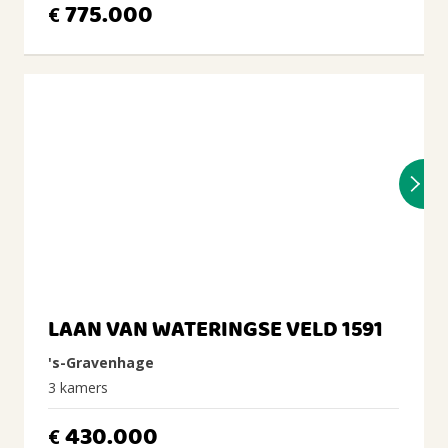
775.000
€
LAAN VAN WATERINGSE VELD 1591
's-Gravenhage
3 kamers
430.000
€