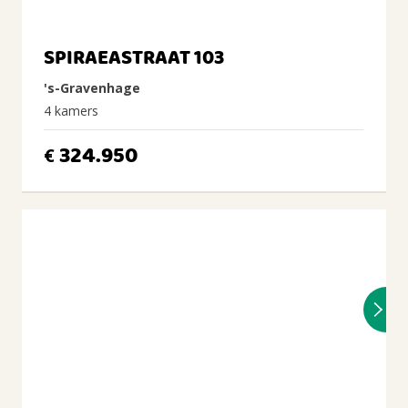
SPIRAEASTRAAT 103
's-Gravenhage
4 kamers
324.950
€