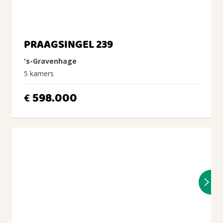
PRAAGSINGEL 239
's-Gravenhage
5 kamers
598.000
€