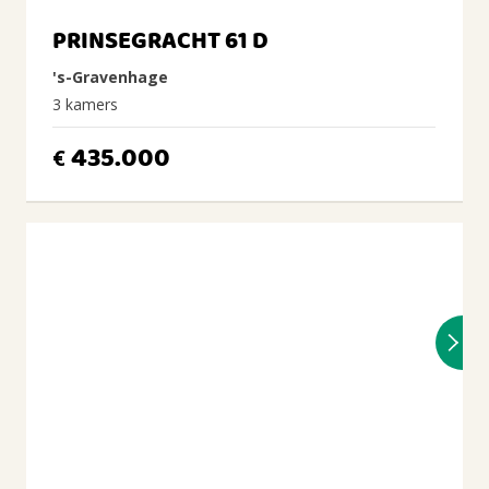
PRINSEGRACHT 61 D
's-Gravenhage
3 kamers
435.000
€