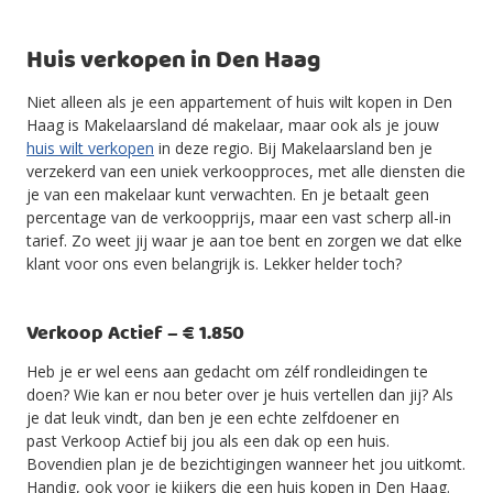
Huis verkopen in Den Haag
Niet alleen als je een appartement of huis wilt kopen in Den
Haag is Makelaarsland dé makelaar, maar ook als je jouw
huis wilt verkopen
in deze regio. Bij Makelaarsland ben je
verzekerd van een uniek verkoopproces, met alle diensten die
je van een makelaar kunt verwachten. En je betaalt geen
percentage van de verkoopprijs, maar een vast scherp all-in
tarief. Zo weet jij waar je aan toe bent en zorgen we dat elke
klant voor ons even belangrijk is. Lekker helder toch?
Verkoop Actief – € 1.850
Heb je er wel eens aan gedacht om zélf rondleidingen te
doen? Wie kan er nou beter over je huis vertellen dan jij? Als
je dat leuk vindt, dan ben je een echte zelfdoener en
past Verkoop Actief bij jou als een dak op een huis.
Bovendien plan je de bezichtigingen wanneer het jou uitkomt.
Handig, ook voor je kijkers die een huis kopen in Den Haag.