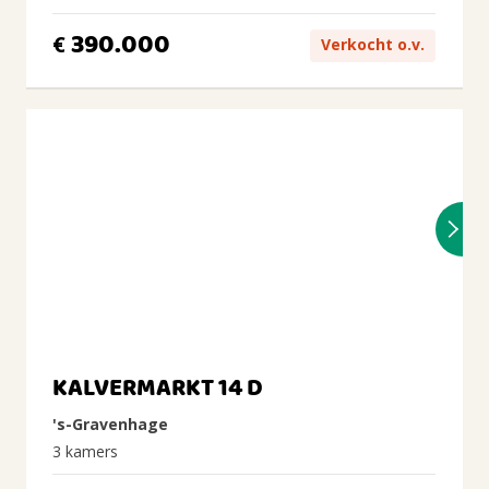
390.000
€
Verkocht o.v.
KALVERMARKT 14 D
's-Gravenhage
3 kamers