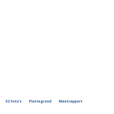
52 Foto’s
Plattegrond
Meetrapport