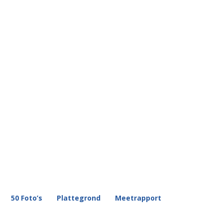
50 Foto’s
Plattegrond
Meetrapport