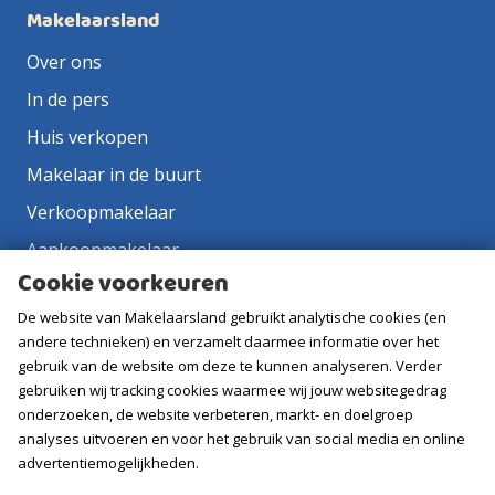
Makelaarsland
Over ons
In de pers
Huis verkopen
Makelaar in de buurt
Verkoopmakelaar
Aankoopmakelaar
Cookie voorkeuren
Contact
De website van Makelaarsland gebruikt analytische cookies (en
Vacatures
andere technieken) en verzamelt daarmee informatie over het
gebruik van de website om deze te kunnen analyseren. Verder
Volg ons
gebruiken wij tracking cookies waarmee wij jouw websitegedrag
onderzoeken, de website verbeteren, markt- en doelgroep
analyses uitvoeren en voor het gebruik van social media en online
advertentiemogelijkheden.