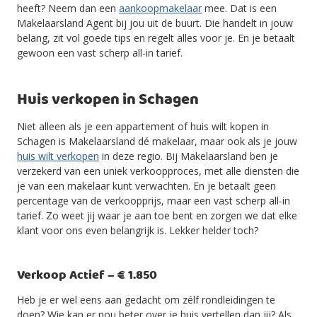
heeft? Neem dan een
aankoopmakelaar
mee. Dat is een
Makelaarsland Agent bij jou uit de buurt. Die handelt in jouw
belang, zit vol goede tips en regelt alles voor je. En je betaalt
gewoon een vast scherp all-in tarief.
Huis verkopen in Schagen
Niet alleen als je een appartement of huis wilt kopen in
Schagen is Makelaarsland dé makelaar, maar ook als je jouw
huis wilt verkopen
in deze regio. Bij Makelaarsland ben je
verzekerd van een uniek verkoopproces, met alle diensten die
je van een makelaar kunt verwachten. En je betaalt geen
percentage van de verkoopprijs, maar een vast scherp all-in
tarief. Zo weet jij waar je aan toe bent en zorgen we dat elke
klant voor ons even belangrijk is. Lekker helder toch?
Verkoop Actief – € 1.850
Heb je er wel eens aan gedacht om zélf rondleidingen te
doen? Wie kan er nou beter over je huis vertellen dan jij? Als