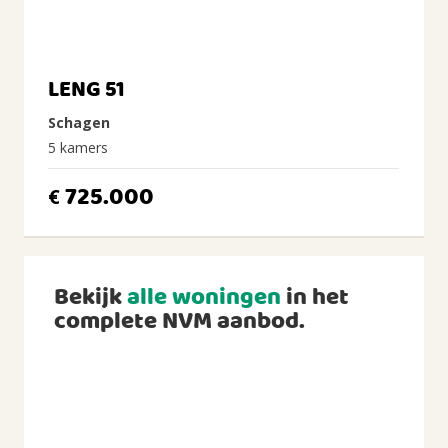
LENG 51
Schagen
5 kamers
725.000
€
Bekijk
alle woningen
in het
complete NVM aanbod.