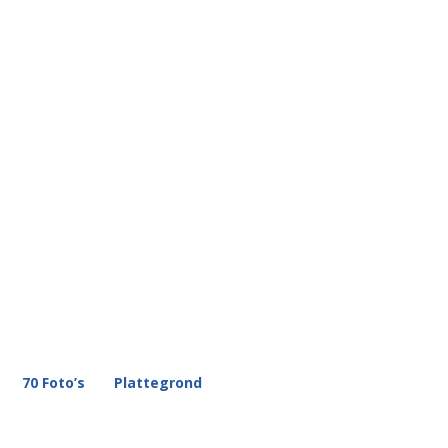
70 Foto’s
Plattegrond