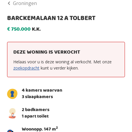
Groningen
BARCKEMALAAN 12 A TOLBERT
750.000
K.K.
€
DEZE WONING IS VERKOCHT
Helaas voor u is deze woning al verkocht. Met onze
zoekopdracht
kunt u verder kijken.
4 kamers waarvan
3 slaapkamers
2 badkamers
1 apart toilet
2
Woonopp. 147 m