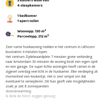
5 kamers waarvan
4 slaapkamers
1 badkamer
1 apart toilet
2
Woonopp. 130 m
2
Perceelopp. 212 m
Zeer ruime hoekwoning midden in het centrum in Uithoorn
busstation 4 minuten lopen
Het centrum Zijdelwaardplein 7 minuten goeie verbinding
naar Amsterdam 30 minuten de woning bezit een eigen oprit
en een garage. De super lichte woningen heeft ramen in de
zijgevel overdag veel licht in de huiskamer. Elke verdieping zit
momenteel een keukentje. Het is zeer simpel om dat
eventueel te verwijderen. Dit huis geeft vele mogelijkheden
zoals je ziet 8 zonnepanelen
vloerverwarming.
Ik denk de foto’s zeggen genoeg