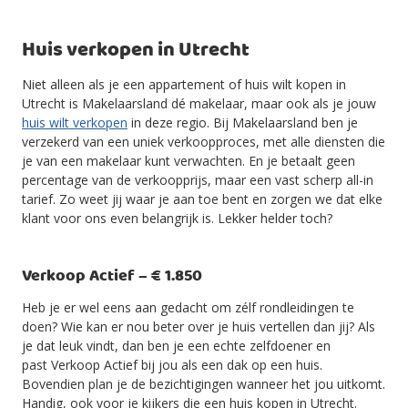
Huis verkopen in Utrecht
Niet alleen als je een appartement of huis wilt kopen in
Utrecht is Makelaarsland dé makelaar, maar ook als je jouw
huis wilt verkopen
in deze regio. Bij Makelaarsland ben je
verzekerd van een uniek verkoopproces, met alle diensten die
je van een makelaar kunt verwachten. En je betaalt geen
percentage van de verkoopprijs, maar een vast scherp all-in
tarief. Zo weet jij waar je aan toe bent en zorgen we dat elke
klant voor ons even belangrijk is. Lekker helder toch?
Verkoop Actief – € 1.850
Heb je er wel eens aan gedacht om zélf rondleidingen te
doen? Wie kan er nou beter over je huis vertellen dan jij? Als
je dat leuk vindt, dan ben je een echte zelfdoener en
past Verkoop Actief bij jou als een dak op een huis.
Bovendien plan je de bezichtigingen wanneer het jou uitkomt.
Handig, ook voor je kijkers die een huis kopen in Utrecht.