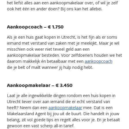
het liefst alles aan een aankoopmakelaar over, of wil je zelf
ook het één en ander doen? Bij ons kan het allebei.
Aankoopcoach – € 1.750
Als je een huis gaat kopen in Utrecht, is het fijn als er soms
iemand met verstand van zaken met je meekijkt. Maar je wil
misschien ook weer niet teveel geld aan een
aankoopmakelaar besteden. Voor zelfdoeners houden we het
daarom makkelijk én betaalbaar met een
aankoopcoach
die je belt of mailt wanneer jij hulp nodig hebt.
Aankoopmakelaar – € 3.450
Laat je alle ingewikkelde dingen rondom een huis kopen in
Utrecht liever over aan iemand die er echt verstand van
heeft? Neem dan een
aankoopmakelaar
mee. Dat is een
Makelaarsland Agent bij jou uit de buurt. Die handelt in jouw
belang, zit vol goede tips en regelt alles voor je. En je betaalt
gewoon een vast scherp all-in tarief.