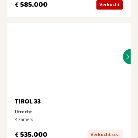
585.000
€
Verkocht
TIROL 33
Utrecht
4 kamers
535.000
€
Verkocht o.v.