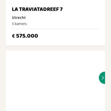
LA TRAVIATADREEF 7
Utrecht
5 kamers
575.000
€