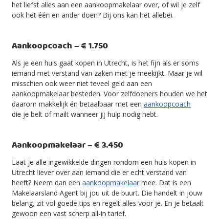
het liefst alles aan een aankoopmakelaar over, of wil je zelf
ook het één en ander doen? Bij ons kan het allebei.
Aankoopcoach – € 1.750
Als je een huis gaat kopen in Utrecht, is het fijn als er soms
iemand met verstand van zaken met je meekijkt. Maar je wil
misschien ook weer niet teveel geld aan een
aankoopmakelaar besteden. Voor zelfdoeners houden we het
daarom makkelijk én betaalbaar met een
aankoopcoach
die je belt of mailt wanneer jij hulp nodig hebt.
Aankoopmakelaar – € 3.450
Laat je alle ingewikkelde dingen rondom een huis kopen in
Utrecht liever over aan iemand die er echt verstand van
heeft? Neem dan een
aankoopmakelaar
mee. Dat is een
Makelaarsland Agent bij jou uit de buurt. Die handelt in jouw
belang, zit vol goede tips en regelt alles voor je. En je betaalt
gewoon een vast scherp all-in tarief.