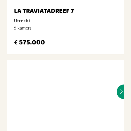
LA TRAVIATADREEF 7
Utrecht
5 kamers
575.000
€