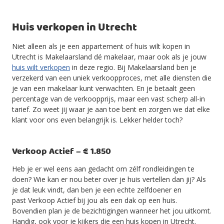
Huis verkopen in Utrecht
Niet alleen als je een appartement of huis wilt kopen in
Utrecht is Makelaarsland dé makelaar, maar ook als je jouw
huis wilt verkopen
in deze regio. Bij Makelaarsland ben je
verzekerd van een uniek verkoopproces, met alle diensten die
je van een makelaar kunt verwachten. En je betaalt geen
percentage van de verkoopprijs, maar een vast scherp all-in
tarief. Zo weet jij waar je aan toe bent en zorgen we dat elke
klant voor ons even belangrijk is. Lekker helder toch?
Verkoop Actief – € 1.850
Heb je er wel eens aan gedacht om zélf rondleidingen te
doen? Wie kan er nou beter over je huis vertellen dan jij? Als
je dat leuk vindt, dan ben je een echte zelfdoener en
past Verkoop Actief bij jou als een dak op een huis.
Bovendien plan je de bezichtigingen wanneer het jou uitkomt.
Handig, ook voor je kijkers die een huis kopen in Utrecht.