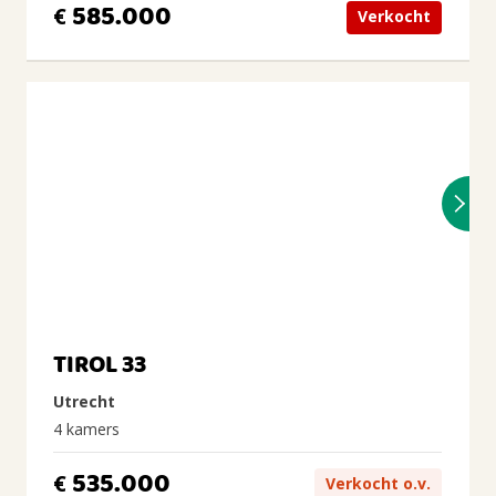
585.000
€
Verkocht
TIROL 33
Utrecht
4 kamers
535.000
€
Verkocht o.v.