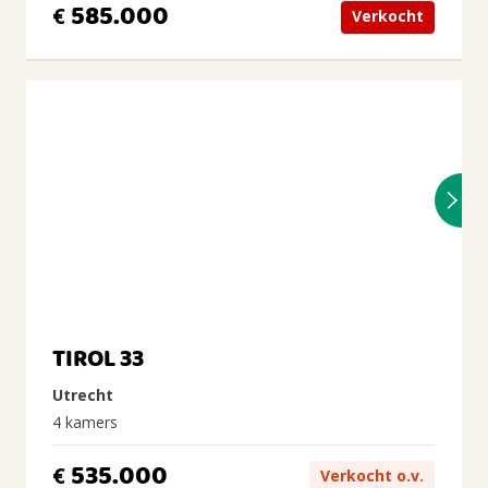
585.000
€
Verkocht
TIROL 33
Utrecht
4 kamers
535.000
€
Verkocht o.v.