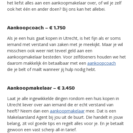
het liefst alles aan een aankoopmakelaar over, of wil je zelf
ook het één en ander doen? Bij ons kan het allebei.
Aankoopcoach – € 1.750
Als je een huis gaat kopen in Utrecht, is het fijn als er soms
iemand met verstand van zaken met je meekijkt. Maar je wil
misschien ook weer niet teveel geld aan een
aankoopmakelaar besteden. Voor zelfdoeners houden we het
daarom makkelijk én betaalbaar met een
aankoopcoach
die je belt of mailt wanneer jij hulp nodig hebt.
Aankoopmakelaar – € 3.450
Laat je alle ingewikkelde dingen rondom een huis kopen in
Utrecht liever over aan iemand die er echt verstand van
heeft? Neem dan een
aankoopmakelaar
mee. Dat is een
Makelaarsland Agent bij jou uit de buurt. Die handelt in jouw
belang, zit vol goede tips en regelt alles voor je. En je betaalt
gewoon een vast scherp all-in tarief.