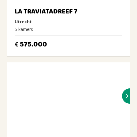
LA TRAVIATADREEF 7
Utrecht
5 kamers
575.000
€