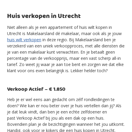
Huis verkopen in Utrecht
Niet alleen als je een appartement of huis wilt kopen in
Utrecht is Makelaarsland dé makelaar, maar ook als je jouw
huis wilt verkopen
in deze regio. Bij Makelaarsland ben je
verzekerd van een uniek verkoopproces, met alle diensten die
je van een makelaar kunt verwachten. En je betaalt geen
percentage van de verkoopprijs, maar een vast scherp all-in
tarief. Zo weet jij waar je aan toe bent en zorgen we dat elke
klant voor ons even belangrijk is. Lekker helder toch?
Verkoop Actief – € 1.850
Heb je er wel eens aan gedacht om zélf rondleidingen te
doen? Wie kan er nou beter over je huis vertellen dan jij? Als
je dat leuk vindt, dan ben je een echte zelfdoener en
past Verkoop Actief bij jou als een dak op een huis.
Bovendien plan je de bezichtigingen wanneer het jou uitkomt.
Handig, ook voor je kijkers die een huis kopen in Utrecht.