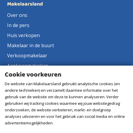
Makelaarsland
Over ons
In de pers
Huis verkopen
Makelaar in de buurt
Verkoopmakelaar
Aankoopmakelaar
Cookie voorkeuren
Contact
De website van Makelaarsland gebruikt analytische cookies (en
Vacatures
andere technieken) en verzamelt daarmee informatie over het
gebruik van de website om deze te kunnen analyseren. Verder
Volg ons
gebruiken wij tracking cookies waarmee wij jouw websitegedrag
onderzoeken, de website verbeteren, markt- en doelgroep
analyses uitvoeren en voor het gebruik van social media en online
advertentiemogelijkheden.