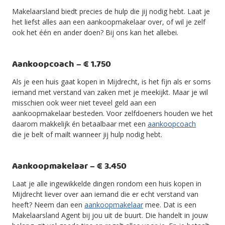
Makelaarsland biedt precies de hulp die jij nodig hebt. Laat je
het liefst alles aan een aankoopmakelaar over, of wil je zelf
ook het één en ander doen? Bij ons kan het allebei.
Aankoopcoach – € 1.750
Als je een huis gaat kopen in Mijdrecht, is het fijn als er soms
iemand met verstand van zaken met je meekijkt. Maar je wil
misschien ook weer niet teveel geld aan een
aankoopmakelaar besteden. Voor zelfdoeners houden we het
daarom makkelijk én betaalbaar met een
aankoopcoach
die je belt of mailt wanneer jij hulp nodig hebt.
Aankoopmakelaar – € 3.450
Laat je alle ingewikkelde dingen rondom een huis kopen in
Mijdrecht liever over aan iemand die er echt verstand van
heeft? Neem dan een
aankoopmakelaar
mee. Dat is een
Makelaarsland Agent bij jou uit de buurt. Die handelt in jouw