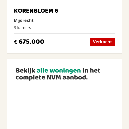
KORENBLOEM 6
Mijdrecht
3 kamers
675.000
€
Verkocht
Bekijk
alle woningen
in het
complete NVM aanbod.