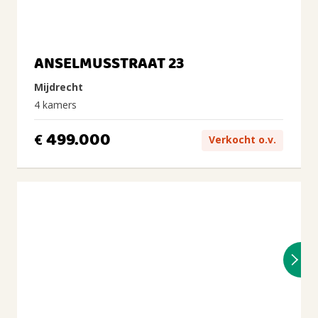
ANSELMUSSTRAAT 23
Mijdrecht
4 kamers
499.000
€
Verkocht o.v.