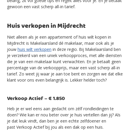
belang, zit vol goede tips en regelt alles voor je. En je betaalt
gewoon een vast scherp all-in tarief.
Huis verkopen in Mijdrecht
Niet alleen als je een appartement of huis wilt kopen in
Mijdrecht is Makelaarsland dé makelaar, maar ook als je
jouw
huis wilt verkopen
in deze regio. Bij Makelaarsland ben
je verzekerd van een uniek verkoopproces, met alle diensten
die je van een makelaar kunt verwachten. En je betaalt geen
percentage van de verkoopprijs, maar een vast scherp all-in
tarief. Zo weet jij waar je aan toe bent en zorgen we dat elke
klant voor ons even belangrijk is. Lekker helder toch?
Verkoop Actief – € 1.850
Heb je er wel eens aan gedacht om zélf rondleidingen te
doen? Wie kan er nou beter over je huis vertellen dan jij? Als
je dat leuk vindt, dan ben je een echte zelfdoener en
past Verkoop Actief bij jou als een dak op een huis.