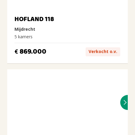
HOFLAND 118
Mijdrecht
5 kamers
869.000
€
Verkocht o.v.