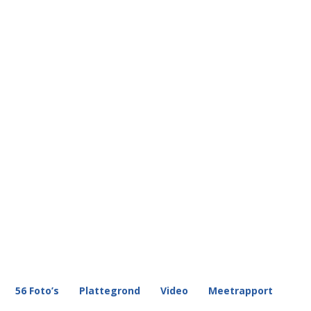
56 Foto’s
Plattegrond
Video
Meetrapport