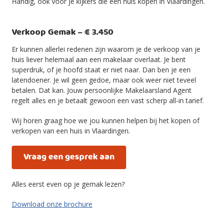
Handig, ook voor je kijkers die een huis kopen in Vlaardingen.
Verkoop Gemak – € 3.450
Er kunnen allerlei redenen zijn waarom je de verkoop van je
huis liever helemaal aan een makelaar overlaat. Je bent
superdruk, of je hoofd staat er niet naar. Dan ben je een
latendoener. Je wil geen gedoe, maar ook weer niet teveel
betalen. Dat kan. Jouw persoonlijke Makelaarsland Agent
regelt alles en je betaalt gewoon een vast scherp all-in tarief.
Wij horen graag hoe we jou kunnen helpen bij het kopen of
verkopen van een huis in Vlaardingen.
Vraag een gesprek aan
Alles eerst even op je gemak lezen?
Download onze brochure