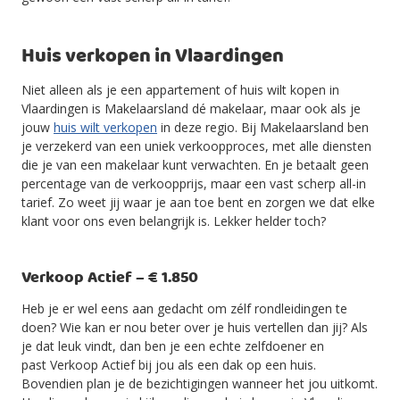
Huis verkopen in Vlaardingen
Niet alleen als je een appartement of huis wilt kopen in
Vlaardingen is Makelaarsland dé makelaar, maar ook als je
jouw
huis wilt verkopen
in deze regio. Bij Makelaarsland ben
je verzekerd van een uniek verkoopproces, met alle diensten
die je van een makelaar kunt verwachten. En je betaalt geen
percentage van de verkoopprijs, maar een vast scherp all-in
tarief. Zo weet jij waar je aan toe bent en zorgen we dat elke
klant voor ons even belangrijk is. Lekker helder toch?
Verkoop Actief – € 1.850
Heb je er wel eens aan gedacht om zélf rondleidingen te
doen? Wie kan er nou beter over je huis vertellen dan jij? Als
je dat leuk vindt, dan ben je een echte zelfdoener en
past Verkoop Actief bij jou als een dak op een huis.
Bovendien plan je de bezichtigingen wanneer het jou uitkomt.