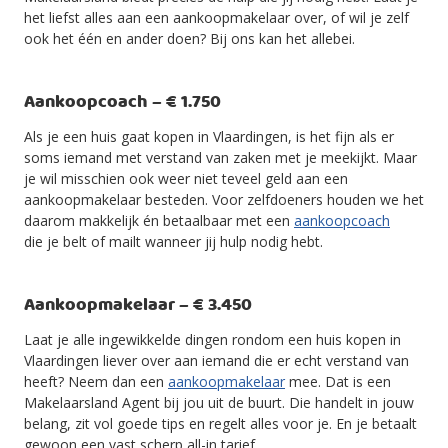
het liefst alles aan een aankoopmakelaar over, of wil je zelf
ook het één en ander doen? Bij ons kan het allebei.
Aankoopcoach – € 1.750
Als je een huis gaat kopen in Vlaardingen, is het fijn als er
soms iemand met verstand van zaken met je meekijkt. Maar
je wil misschien ook weer niet teveel geld aan een
aankoopmakelaar besteden. Voor zelfdoeners houden we het
daarom makkelijk én betaalbaar met een
aankoopcoach
die je belt of mailt wanneer jij hulp nodig hebt.
Aankoopmakelaar – € 3.450
Laat je alle ingewikkelde dingen rondom een huis kopen in
Vlaardingen liever over aan iemand die er echt verstand van
heeft? Neem dan een
aankoopmakelaar
mee. Dat is een
Makelaarsland Agent bij jou uit de buurt. Die handelt in jouw
belang, zit vol goede tips en regelt alles voor je. En je betaalt
gewoon een vast scherp all-in tarief.