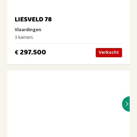
LIESVELD 78
Vlaardingen
3 kamers
297.500
€
Verkocht