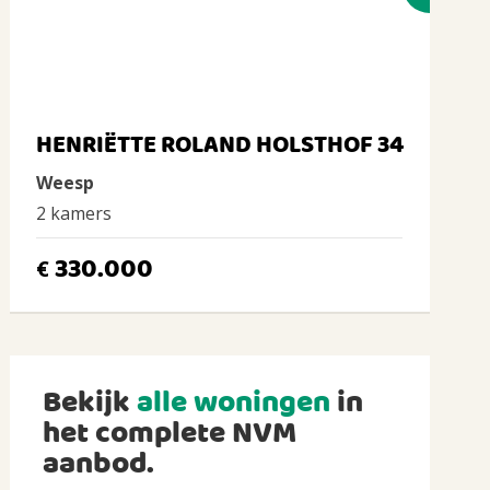
HENRIËTTE ROLAND HOLSTHOF 34
Weesp
2 kamers
330.000
€
Bekijk
alle woningen
in
het complete NVM
aanbod.