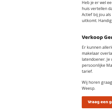
Heb je er wel e
huis vertellen d
Actief bij jou a
uitkomt. Handig,
Verkoop Gem
Er kunnen allerl
makelaar overlaa
latendoener. Je 
persoonlijke Mak
tarief.
Wij horen graag
Weesp.
Vraag een 