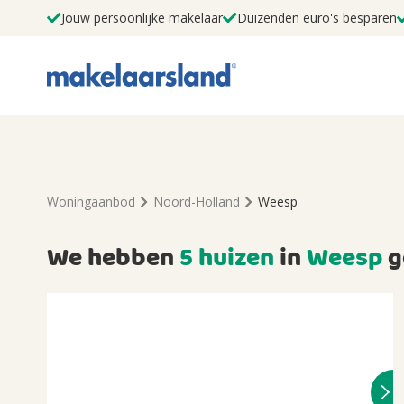
Jouw persoonlijke makelaar
Duizenden euro's besparen
Woningaanbod
Noord-Holland
Weesp
We hebben
5 huizen
in
Weesp
g