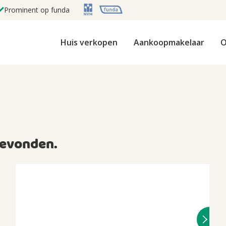
Prominent op funda
Huis verkopen
Aankoopmakelaar
O
evonden.