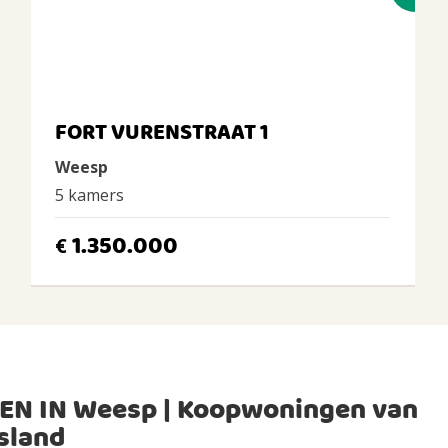
FORT VURENSTRAAT 1
Weesp
5 kamers
1.350.000
€
EN IN Weesp | Koopwoningen van
sland