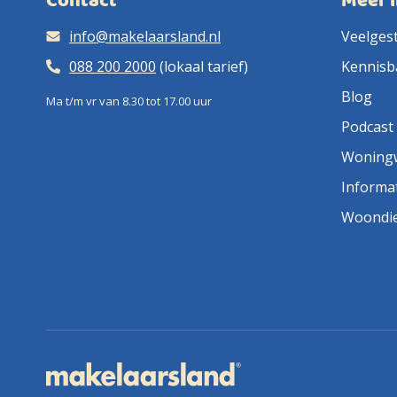
Contact
Meer 
info@makelaarsland.nl
Veelges
088 200 2000
(lokaal tarief)
Kennisb
Blog
Ma t/m vr van 8.30 tot 17.00 uur
Podcast
Woning
Informa
Woondi