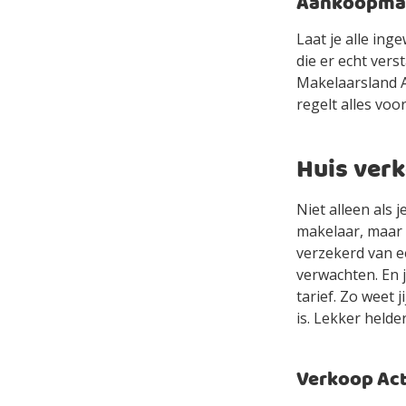
Aankoopmake
Laat je alle in
die er echt ver
Makelaarsland Ag
regelt alles voor
Huis ver
Niet alleen als
makelaar, maar 
verzekerd van e
verwachten. En 
tarief. Zo weet 
is. Lekker helde
Verkoop Acti