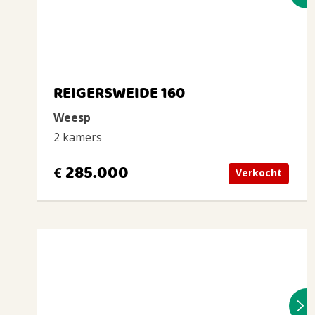
REIGERSWEIDE 160
Weesp
2 kamers
285.000
€
Verkocht