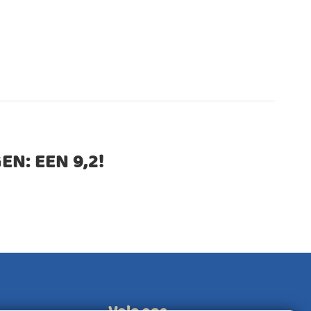
EN: EEN
9,2
!