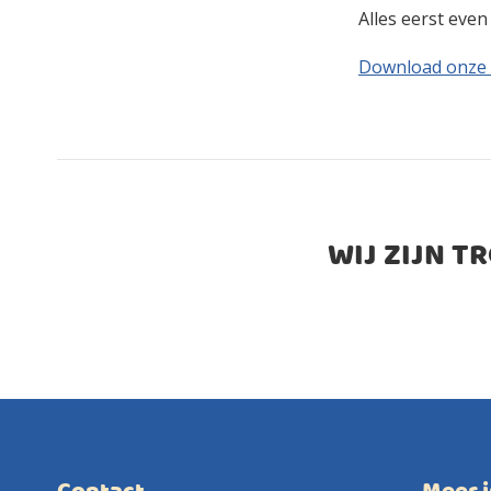
Alles eerst eve
Download onze
WIJ ZIJN T