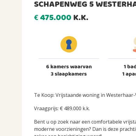
SCHAPENWEG 5 WESTERHA
475.000
K.K.
€
6 kamers waarvan
1 ba
3 slaapkamers
1 apa
Te Koop: Vrijstaande woning in Westerhaar-
Vraagprijs: € 489.000 k.k.
Bent u op zoek naar een comfortabele vrijst
moderne voorzieningen? Dan is deze pracht