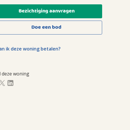
Bezichtiging aanvragen
Doe een bod
n ik deze woning betalen?
l deze woning