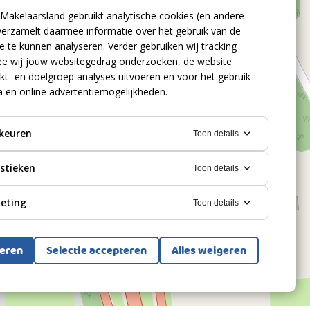
Makelaarsland gebruikt analytische cookies (en andere
verzamelt daarmee informatie over het gebruik van de
 te kunnen analyseren. Verder gebruiken wij tracking
e wij jouw websitegedrag onderzoeken, de website
kt- en doelgroep analyses uitvoeren en voor het gebruik
a en online advertentiemogelijkheden.
keuren
Toon details
istieken
Toon details
eting
Toon details
teren
Selectie accepteren
Alles weigeren
Bekijk alle foto's