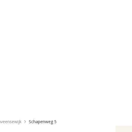
nveensewijk
Schapenweg 5