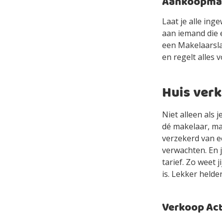
Aankoopmake
Laat je alle in
aan iemand die 
een Makelaarslan
en regelt alles v
Huis ver
Niet alleen als
dé makelaar, ma
verzekerd van e
verwachten. En 
tarief. Zo weet 
is. Lekker helde
Verkoop Acti