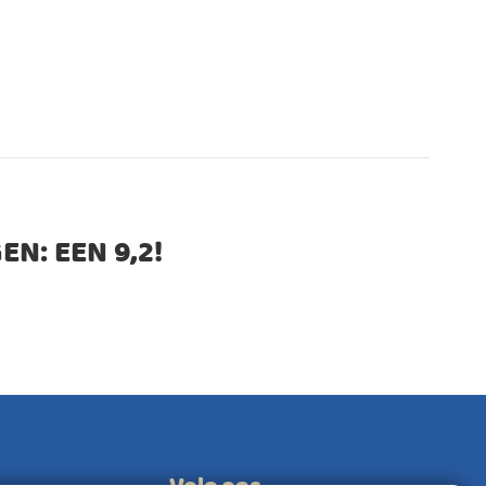
EN: EEN
9,2
!