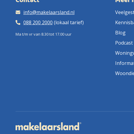
Contact
Meer 
info@makelaarsland.nl
Veelges
088 200 2000
(lokaal tarief)
Kennisb
Blog
Ma t/m vr van 8.30 tot 17.00 uur
Podcast
Woning
Informa
Woondi