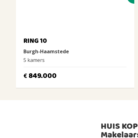
RING 10
Burgh-Haamstede
5 kamers
849.000
€
HUIS KOP
Makelaar