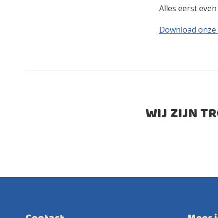
Alles eerst eve
Download onze
WIJ ZIJN T