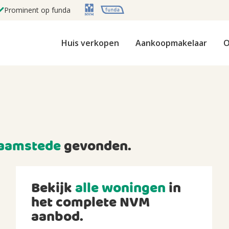
Prominent op funda
Huis verkopen
Aankoopmakelaar
O
aamstede
gevonden.
Bekijk
alle woningen
in
het complete NVM
aanbod.