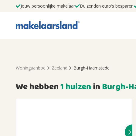
Jouw persoonlijke makelaar
Duizenden euro's besparen
Woningaanbod
Zeeland
Burgh-Haamstede
We hebben
1 huizen
in
Burgh-H