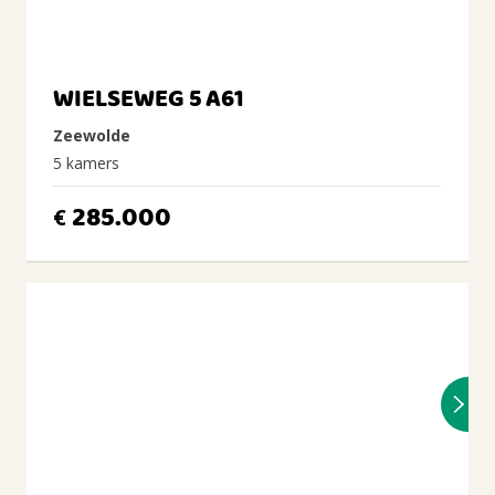
WIELSEWEG 5 A61
Zeewolde
5 kamers
285.000
€