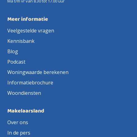
Ma t/m vr van 8.30 tot 17.00 uur
Meer informatie
Veelgestelde vragen
Kennisbank
Blog
Podcast
Woningwaarde berekenen
Informatiebrochure
Woondiensten
Makelaarsland
Over ons
In de pers