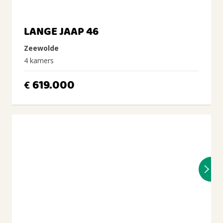
LANGE JAAP 46
Zeewolde
4 kamers
619.000
€