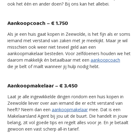
ook het één en ander doen? Bij ons kan het allebei.
Aankoopcoach – € 1.750
Als je een huis gaat kopen in Zeewolde, is het fijn als er soms
iemand met verstand van zaken met je meekijkt. Maar je wil
misschien ook weer niet teveel geld aan een
aankoopmakelaar besteden. Voor zelfdoeners houden we het
daarom makkelijk én betaalbaar met een
aankoopcoach
die je belt of mailt wanneer jij hulp nodig hebt.
Aankoopmakelaar – € 3.450
Laat je alle ingewikkelde dingen rondom een huis kopen in
Zeewolde liever over aan iemand die er echt verstand van
heeft? Neem dan een
aankoopmakelaar
mee. Dat is een
Makelaarsland Agent bij jou uit de buurt. Die handelt in jouw
belang, zit vol goede tips en regelt alles voor je. En je betaalt
gewoon een vast scherp all-in tarief.