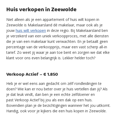
Huis verkopen in Zeewolde
Niet alleen als je een appartement of huis wilt kopen in
Zeewolde is Makelaarsland dé makelaar, maar ook als je
jouw
huis wilt verkopen
in deze regio. Bij Makelaarsland ben
je verzekerd van een uniek verkoopproces, met alle diensten
die je van een makelaar kunt verwachten. En je betaalt geen
percentage van de verkoopprijs, maar een vast scherp all-in
tarief. Zo weet jij waar je aan toe bent en zorgen we dat elke
klant voor ons even belangrijk is. Lekker helder toch?
Verkoop Actief – € 1.850
Heb je er wel eens aan gedacht om zélf rondleidingen te
doen? Wie kan er nou beter over je huis vertellen dan jij? Als
je dat leuk vindt, dan ben je een echte zelfdoener en
past Verkoop Actief bij jou als een dak op een huis.
Bovendien plan je de bezichtigingen wanneer het jou uitkomt.
Handig, ook voor je kijkers die een huis kopen in Zeewolde.