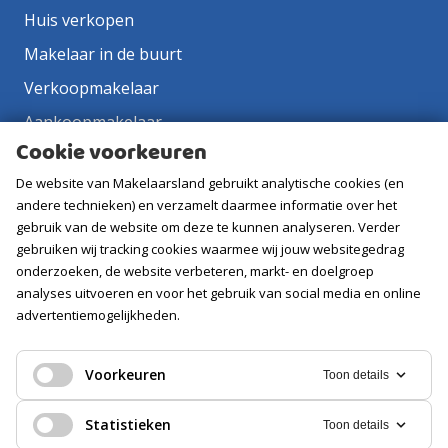
Huis verkopen
Makelaar in de buurt
Verkoopmakelaar
Aankoopmakelaar
Cookie voorkeuren
Contact
De website van Makelaarsland gebruikt analytische cookies (en
Vacatures
andere technieken) en verzamelt daarmee informatie over het
gebruik van de website om deze te kunnen analyseren. Verder
Volg ons
gebruiken wij tracking cookies waarmee wij jouw websitegedrag
onderzoeken, de website verbeteren, markt- en doelgroep
analyses uitvoeren en voor het gebruik van social media en online
advertentiemogelijkheden.
Voorkeuren
Toon details
Statistieken
Toon details