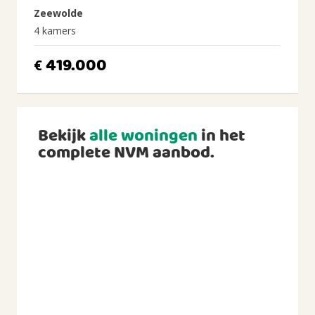
Zeewolde
4 kamers
419.000
€
Bekijk
alle woningen
in het
complete NVM aanbod.