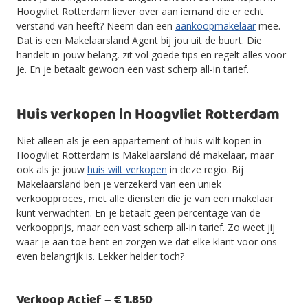
Hoogvliet Rotterdam liever over aan iemand die er echt
verstand van heeft? Neem dan een
aankoopmakelaar
mee.
Dat is een Makelaarsland Agent bij jou uit de buurt. Die
handelt in jouw belang, zit vol goede tips en regelt alles voor
je. En je betaalt gewoon een vast scherp all-in tarief.
Huis verkopen in Hoogvliet Rotterdam
Niet alleen als je een appartement of huis wilt kopen in
Hoogvliet Rotterdam is Makelaarsland dé makelaar, maar
ook als je jouw
huis wilt verkopen
in deze regio. Bij
Makelaarsland ben je verzekerd van een uniek
verkoopproces, met alle diensten die je van een makelaar
kunt verwachten. En je betaalt geen percentage van de
verkoopprijs, maar een vast scherp all-in tarief. Zo weet jij
waar je aan toe bent en zorgen we dat elke klant voor ons
even belangrijk is. Lekker helder toch?
Verkoop Actief – € 1.850