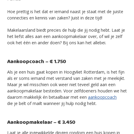
Hoe prettig is het dat er iemand naast je staat met de juiste
connecties en kennis van zaken? Juist in deze tijd!
Makelaarsland biedt precies de hulp die jij nodig hebt. Laat je
het liefst alles aan een aankoopmakelaar over, of wil je zelf
ook het één en ander doen? Bij ons kan het allebei.
Aankoopcoach – € 1.750
Als je een huis gaat kopen in Hoogvliet Rotterdam, is het fijn
als er soms iemand met verstand van zaken met je meekijkt.
Maar je wil misschien ook weer niet teveel geld aan een
aankoopmakelaar besteden. Voor zelfdoeners houden we het
daarom makkelijk én betaalbaar met een
aankoopcoach
die je belt of mailt wanneer jij hulp nodig hebt.
Aankoopmakelaar – € 3.450
Laat je alle ingewikkelde dingen rondom een huis kopen in