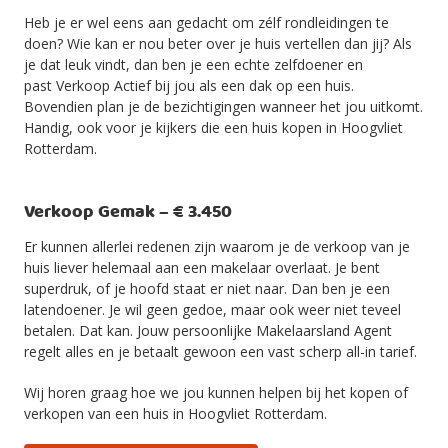
Heb je er wel eens aan gedacht om zélf rondleidingen te
doen? Wie kan er nou beter over je huis vertellen dan jij? Als
je dat leuk vindt, dan ben je een echte zelfdoener en
past Verkoop Actief bij jou als een dak op een huis.
Bovendien plan je de bezichtigingen wanneer het jou uitkomt.
Handig, ook voor je kijkers die een huis kopen in Hoogvliet
Rotterdam.
Verkoop Gemak – € 3.450
Er kunnen allerlei redenen zijn waarom je de verkoop van je
huis liever helemaal aan een makelaar overlaat. Je bent
superdruk, of je hoofd staat er niet naar. Dan ben je een
latendoener. Je wil geen gedoe, maar ook weer niet teveel
betalen. Dat kan. Jouw persoonlijke Makelaarsland Agent
regelt alles en je betaalt gewoon een vast scherp all-in tarief.
Wij horen graag hoe we jou kunnen helpen bij het kopen of
verkopen van een huis in Hoogvliet Rotterdam.