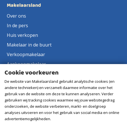
Makelaarsland
Over ons
In de pers
Huis verkopen
Makelaar in de buurt
Verkoopmakelaar
Aankoopmakelaar
Cookie voorkeuren
Contact
De website van Makelaarsland gebruikt analytische cookies (en
Vacatures
andere technieken) en verzamelt daarmee informatie over het
gebruik van de website om deze te kunnen analyseren. Verder
Volg ons
gebruiken wij tracking cookies waarmee wij jouw websitegedrag
onderzoeken, de website verbeteren, markt- en doelgroep
analyses uitvoeren en voor het gebruik van social media en online
advertentiemogelijkheden.