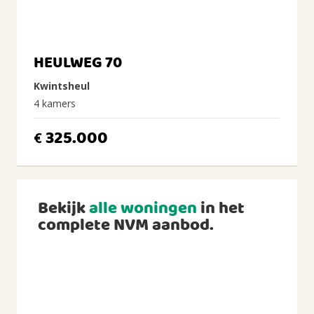
HEULWEG 70
Kwintsheul
4 kamers
325.000
€
Bekijk
alle woningen
in het
complete NVM aanbod.