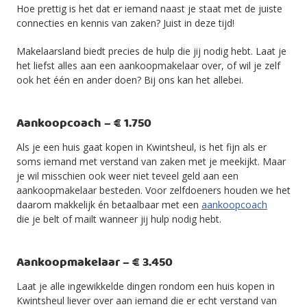
Hoe prettig is het dat er iemand naast je staat met de juiste
connecties en kennis van zaken? Juist in deze tijd!
Makelaarsland biedt precies de hulp die jij nodig hebt. Laat je
het liefst alles aan een aankoopmakelaar over, of wil je zelf
ook het één en ander doen? Bij ons kan het allebei.
Aankoopcoach – € 1.750
Als je een huis gaat kopen in Kwintsheul, is het fijn als er
soms iemand met verstand van zaken met je meekijkt. Maar
je wil misschien ook weer niet teveel geld aan een
aankoopmakelaar besteden. Voor zelfdoeners houden we het
daarom makkelijk én betaalbaar met een
aankoopcoach
die je belt of mailt wanneer jij hulp nodig hebt.
Aankoopmakelaar – € 3.450
Laat je alle ingewikkelde dingen rondom een huis kopen in
Kwintsheul liever over aan iemand die er echt verstand van