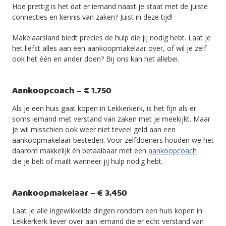
Hoe prettig is het dat er iemand naast je staat met de juiste
connecties en kennis van zaken? Juist in deze tijd!
Makelaarsland biedt precies de hulp die jij nodig hebt. Laat je
het liefst alles aan een aankoopmakelaar over, of wil je zelf
ook het één en ander doen? Bij ons kan het allebei.
Aankoopcoach – € 1.750
Als je een huis gaat kopen in Lekkerkerk, is het fijn als er
soms iemand met verstand van zaken met je meekijkt. Maar
je wil misschien ook weer niet teveel geld aan een
aankoopmakelaar besteden. Voor zelfdoeners houden we het
daarom makkelijk én betaalbaar met een
aankoopcoach
die je belt of mailt wanneer jij hulp nodig hebt.
Aankoopmakelaar – € 3.450
Laat je alle ingewikkelde dingen rondom een huis kopen in
Lekkerkerk liever over aan iemand die er echt verstand van