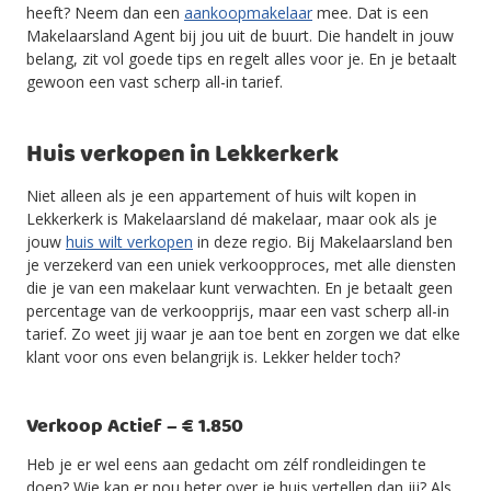
heeft? Neem dan een
aankoopmakelaar
mee. Dat is een
Makelaarsland Agent bij jou uit de buurt. Die handelt in jouw
belang, zit vol goede tips en regelt alles voor je. En je betaalt
gewoon een vast scherp all-in tarief.
Huis verkopen in Lekkerkerk
Niet alleen als je een appartement of huis wilt kopen in
Lekkerkerk is Makelaarsland dé makelaar, maar ook als je
jouw
huis wilt verkopen
in deze regio. Bij Makelaarsland ben
je verzekerd van een uniek verkoopproces, met alle diensten
die je van een makelaar kunt verwachten. En je betaalt geen
percentage van de verkoopprijs, maar een vast scherp all-in
tarief. Zo weet jij waar je aan toe bent en zorgen we dat elke
klant voor ons even belangrijk is. Lekker helder toch?
Verkoop Actief – € 1.850
Heb je er wel eens aan gedacht om zélf rondleidingen te
doen? Wie kan er nou beter over je huis vertellen dan jij? Als