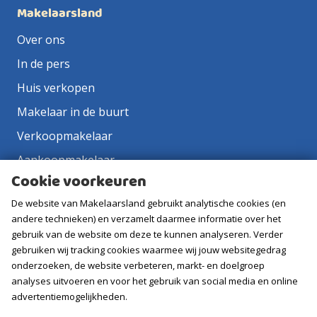
Makelaarsland
Over ons
In de pers
Huis verkopen
Makelaar in de buurt
Verkoopmakelaar
Aankoopmakelaar
Cookie voorkeuren
Contact
De website van Makelaarsland gebruikt analytische cookies (en
Vacatures
andere technieken) en verzamelt daarmee informatie over het
gebruik van de website om deze te kunnen analyseren. Verder
Volg ons
gebruiken wij tracking cookies waarmee wij jouw websitegedrag
onderzoeken, de website verbeteren, markt- en doelgroep
analyses uitvoeren en voor het gebruik van social media en online
advertentiemogelijkheden.