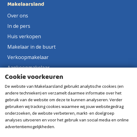
Makelaarsland
Over ons
In de pers
Huis verkopen
Makelaar in de buurt
Verkoopmakelaar
Aankoopmakelaar
Cookie voorkeuren
Contact
De website van Makelaarsland gebruikt analytische cookies (en
Vacatures
andere technieken) en verzamelt daarmee informatie over het
gebruik van de website om deze te kunnen analyseren. Verder
Volg ons
gebruiken wij tracking cookies waarmee wij jouw websitegedrag
onderzoeken, de website verbeteren, markt- en doelgroep
analyses uitvoeren en voor het gebruik van social media en online
advertentiemogelijkheden.