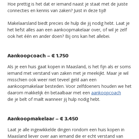
Hoe prettig is het dat er iemand naast je staat met de juiste
connecties en kennis van zaken? Juist in deze tijd!
Makelaarsland biedt precies de hulp die jij nodig hebt. Laat je
het liefst alles aan een aankoopmakelaar over, of wil je zelf
ook het één en ander doen? Bij ons kan het allebei.
Aankoopcoach – € 1.750
Als je een huis gaat kopen in Maasland, is het fijn als er soms
iemand met verstand van zaken met je meekijkt. Maar je wil
misschien ook weer niet teveel geld aan een
aankoopmakelaar besteden. Voor zelfdoeners houden we het
daarom makkelijk én betaalbaar met een
aankoopcoach
die je belt of mailt wanneer jij hulp nodig hebt.
Aankoopmakelaar – € 3.450
Laat je alle ingewikkelde dingen rondom een huis kopen in
Maasland liever over aan iemand die er echt verstand van