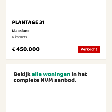
PLANTAGE 31
Maasland
6 kamers
450.000
€
Verkocht
Bekijk
alle woningen
in het
complete NVM aanbod.