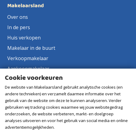
Makelaarsland
Over ons
In de pers
Huis verkopen
Makelaar in de buurt
Verkoopmakelaar
Aankoopmakelaar
Cookie voorkeuren
Contact
De website van Makelaarsland gebruikt analytische cookies (en
Vacatures
andere technieken) en verzamelt daarmee informatie over het
gebruik van de website om deze te kunnen analyseren. Verder
Volg ons
gebruiken wij tracking cookies waarmee wij jouw websitegedrag
onderzoeken, de website verbeteren, markt- en doelgroep
analyses uitvoeren en voor het gebruik van social media en online
advertentiemogelijkheden.