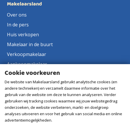
Makelaarsland
Over ons
In de pers
Huis verkopen
Makelaar in de buurt
Verkoopmakelaar
Aankoopmakelaar
Cookie voorkeuren
Contact
De website van Makelaarsland gebruikt analytische cookies (en
Vacatures
andere technieken) en verzamelt daarmee informatie over het
gebruik van de website om deze te kunnen analyseren. Verder
Volg ons
gebruiken wij tracking cookies waarmee wij jouw websitegedrag
onderzoeken, de website verbeteren, markt- en doelgroep
analyses uitvoeren en voor het gebruik van social media en online
advertentiemogelijkheden.