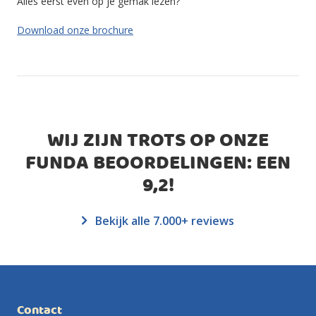
Alles eerst even op je gemak lezen?
Download onze brochure
WIJ ZIJN TROTS OP ONZE
FUNDA BEOORDELINGEN: EEN
9,2
!
Bekijk alle 7.000+ reviews
Contact