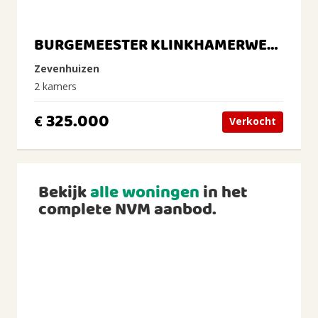
BURGEMEESTER KLINKHAMERWEG 2
Zevenhuizen
2 kamers
325.000
€
Verkocht
Bekijk
alle woningen
in het
complete NVM aanbod.