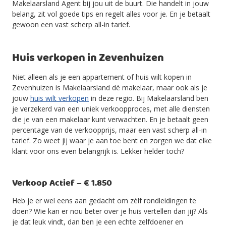
Makelaarsland Agent bij jou uit de buurt. Die handelt in jouw
belang, zit vol goede tips en regelt alles voor je. En je betaalt
gewoon een vast scherp all-in tarief.
Huis verkopen in Zevenhuizen
Niet alleen als je een appartement of huis wilt kopen in
Zevenhuizen is Makelaarsland dé makelaar, maar ook als je
jouw
huis wilt verkopen
in deze regio. Bij Makelaarsland ben
je verzekerd van een uniek verkoopproces, met alle diensten
die je van een makelaar kunt verwachten. En je betaalt geen
percentage van de verkoopprijs, maar een vast scherp all-in
tarief. Zo weet jij waar je aan toe bent en zorgen we dat elke
klant voor ons even belangrijk is. Lekker helder toch?
Verkoop Actief – € 1.850
Heb je er wel eens aan gedacht om zélf rondleidingen te
doen? Wie kan er nou beter over je huis vertellen dan jij? Als
je dat leuk vindt, dan ben je een echte zelfdoener en