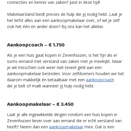
connecties en kennis van zaken? Juist in deze tijd!
Makelaarsland biedt precies de hulp die jij nodig hebt. Laat je
het liefst alles aan een aankoopmakelaar over, of wil je zelf
ook het één en ander doen? Bij ons kan het allebei.
Aankoopcoach – € 1.750
Als je een huis gaat kopen in Zevenhuizen, is het fijn als er
soms iemand met verstand van zaken met je meekijkt. Maar
je wil misschien ook weer niet teveel geld aan een
aankoopmakelaar besteden. Voor zelfdoeners houden we het
daarom makkelijk én betaalbaar met een
aankoopcoach
die je belt of mailt wanneer jij hulp nodig hebt.
Aankoopmakelaar – € 3.450
Laat je alle ingewikkelde dingen rondom een huis kopen in
Zevenhuizen liever over aan iemand die er echt verstand van
heeft? Neem dan een
aankoopmakelaar
mee. Dat is een