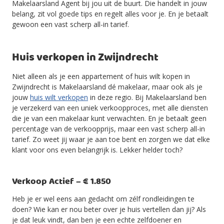
Makelaarsland Agent bij jou uit de buurt. Die handelt in jouw
belang, zit vol goede tips en regelt alles voor je. En je betaalt
gewoon een vast scherp all-in tarief.
Huis verkopen in Zwijndrecht
Niet alleen als je een appartement of huis wilt kopen in
Zwijndrecht is Makelaarsland dé makelaar, maar ook als je
jouw
huis wilt verkopen
in deze regio. Bij Makelaarsland ben
je verzekerd van een uniek verkoopproces, met alle diensten
die je van een makelaar kunt verwachten. En je betaalt geen
percentage van de verkoopprijs, maar een vast scherp all-in
tarief. Zo weet jij waar je aan toe bent en zorgen we dat elke
klant voor ons even belangrijk is. Lekker helder toch?
Verkoop Actief – € 1.850
Heb je er wel eens aan gedacht om zélf rondleidingen te
doen? Wie kan er nou beter over je huis vertellen dan jij? Als
je dat leuk vindt, dan ben je een echte zelfdoener en