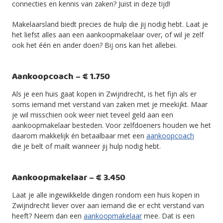
connecties en kennis van zaken? Juist in deze tijd!
Makelaarsland biedt precies de hulp die jij nodig hebt. Laat je
het liefst alles aan een aankoopmakelaar over, of wil je zelf
ook het één en ander doen? Bij ons kan het allebei.
Aankoopcoach – € 1.750
Als je een huis gaat kopen in Zwijndrecht, is het fijn als er
soms iemand met verstand van zaken met je meekijkt. Maar
je wil misschien ook weer niet teveel geld aan een
aankoopmakelaar besteden. Voor zelfdoeners houden we het
daarom makkelijk én betaalbaar met een
aankoopcoach
die je belt of mailt wanneer jij hulp nodig hebt.
Aankoopmakelaar – € 3.450
Laat je alle ingewikkelde dingen rondom een huis kopen in
Zwijndrecht liever over aan iemand die er echt verstand van
heeft? Neem dan een
aankoopmakelaar
mee. Dat is een