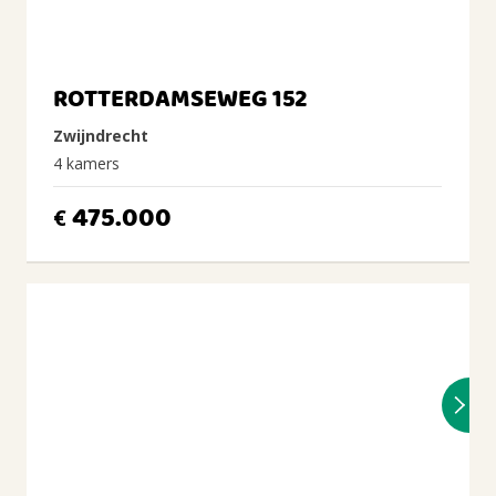
ROTTERDAMSEWEG 152
Zwijndrecht
4 kamers
475.000
€