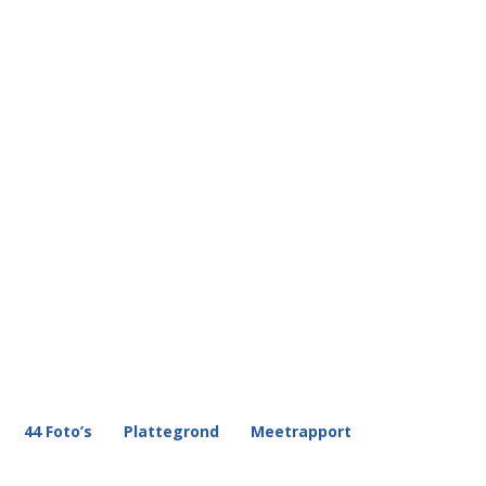
44 Foto’s
Plattegrond
Meetrapport