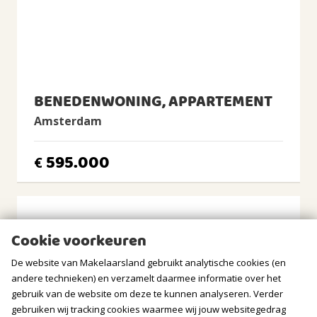
Ligging
Aan rustige weg, In woonwijk
Tuin
Achtertuin, Voortuin, Zijtuin
Achtertuin
BENEDENWONING, APPARTEMENT
2
127m
(23,0m diep en 5,5m breed)
Amsterdam
Ligging tuin
zuiden
595.000
€
Balkon/Dakterras
Balkon aanwezig
BERGRUIMTE
Cookie voorkeuren
Soort berging
De website van Makelaarsland gebruikt analytische cookies (en
Vrijstaand steen
andere technieken) en verzamelt daarmee informatie over het
Voorzieningen
gebruik van de website om deze te kunnen analyseren. Verder
Voorzien van verwarming, Voorzien van elektra,
gebruiken wij tracking cookies waarmee wij jouw websitegedrag
Voorzien van water