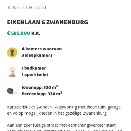
Noord-Holland
EIKENLAAN 6 ZWANENBURG
585.000
K.K.
€
4 kamers waarvan
3 slaapkamers
1 badkamer
1 apart toilet
2
Woonopp. 100 m
2
Perceelopp. 334 m
Karakteristieke 2-onder-1-kapwoning met diepe tuin, garage
en volop mogelijkheden in het gezellige Zwanenburg.
Aan een zeer rustige straat met eenrichtingsverkeer staat