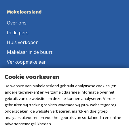
Makelaarsland
Over ons
In de pers
Huis verkopen
Makelaar in de buurt
Verkoopmakelaar
Aankoopmakelaar
Cookie voorkeuren
Contact
De website van Makelaarsland gebruikt analytische cookies (en
Vacatures
andere technieken) en verzamelt daarmee informatie over het
gebruik van de website om deze te kunnen analyseren. Verder
gebruiken wij tracking cookies waarmee wij jouw websitegedrag
Volg ons
onderzoeken, de website verbeteren, markt- en doelgroep
analyses uitvoeren en voor het gebruik van social media en online
advertentiemogelijkheden.