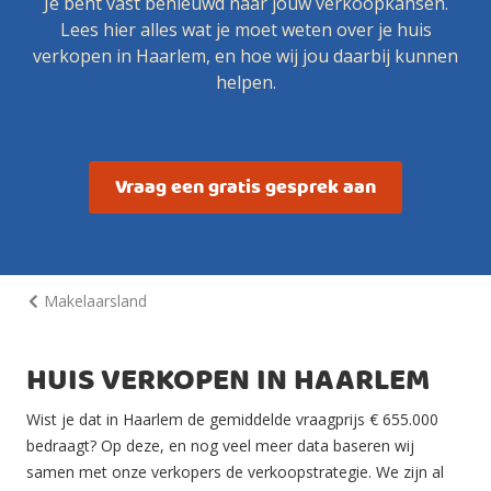
Je bent vast benieuwd naar jouw verkoopkansen.
Lees hier alles wat je moet weten over je huis
verkopen in Haarlem, en hoe wij jou daarbij kunnen
helpen.
Vraag een gratis gesprek aan
Makelaarsland
HUIS VERKOPEN IN HAARLEM
Wist je dat in Haarlem de gemiddelde vraagprijs € 655.000
bedraagt? Op deze, en nog veel meer data baseren wij
samen met onze verkopers de verkoopstrategie. We zijn al