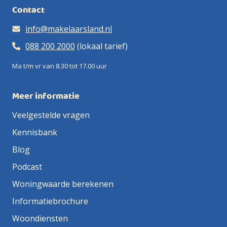
inzichtelijk én houden we onze kosten laag.
Contact
info@makelaarsland.nl
088 200 2000
(lokaal tarief)
Ma t/m vr van 8.30 tot 17.00 uur
Meer informatie
Veelgestelde vragen
Kennisbank
Blog
Podcast
Woningwaarde berekenen
Informatiebrochure
Woondiensten