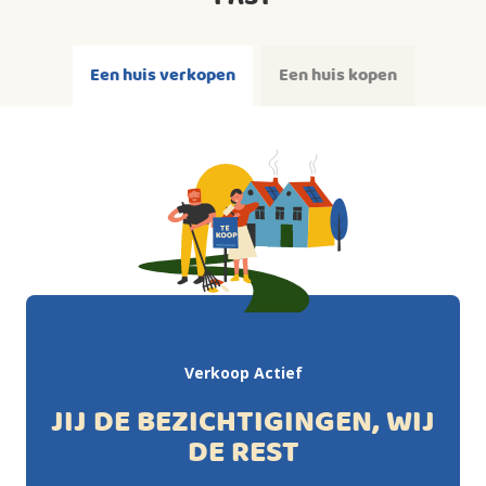
Een huis verkopen
Een huis kopen
Verkoop Actief
JIJ DE BEZICHTIGINGEN, WIJ
DE REST