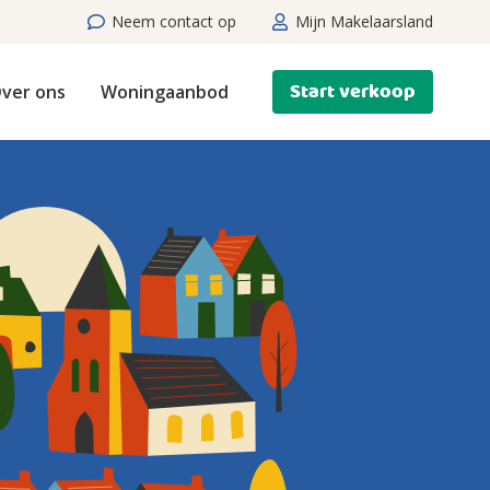
Neem contact op
Mijn Makelaarsland
Start verkoop
ver ons
Woningaanbod