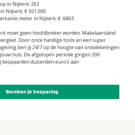
p in Nijkerk: 262
in Nijkerk: € 501.000
ierkante meter in Nijkerk: € 4.863
kerk moet geen hoofdbreker worden. Makelaarsland
 vergeet. Door onze handige tools en een super
mgeving ben jij 24/7 op de hoogte van ontwikkelingen
jouw huis. De afgelopen periode gingen 200
ij bespaarden duizenden euro’s aan
Bereken je besparing