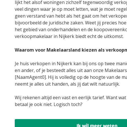
lijkt het alsof woningen zichzelf tegenwoordig verko
veel dingen waar je op moet letten, wat je moet rege
geen verstand van hebt als het gaat om het verkope
bijvoorbeeld de juridische zaken. Weet jij precies hoe j
het gebied van onderhandelen en de koopovereenk
verkoopmakelaar in Nijkerk biedt echt de uitkomst.
Waarom voor Makelaarsland kiezen als verkoop
Je huis verkopen in Nijkerk kan bij ons op twee manie
en ander, of je besteedt alles uit aan onze Makelaars
[NaamAgent0]. Hij is volledig op de hoogte van de m
neemt je alles uit handen, als jij dat wilt natuurlijk.
Wij rekenen altijd een vast en eerlijk tarief. Want wat
betaal je ook niet. Logisch toch?
Ik wil meer weten