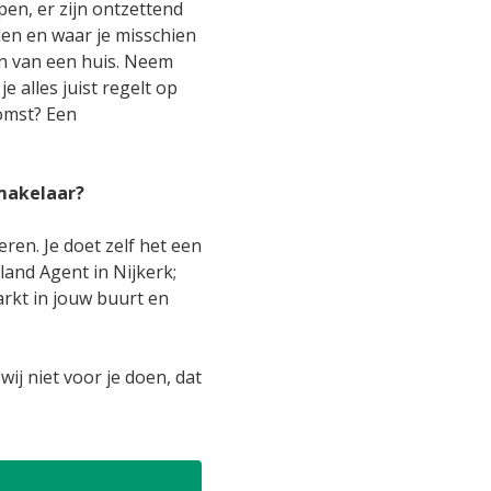
pen, er zijn ontzettend
len en waar je misschien
n van een huis. Neem
e alles juist regelt op
omst? Een
makelaar?
ren. Je doet zelf het een
land Agent in Nijkerk;
arkt in jouw buurt en
 wij niet voor je doen, dat