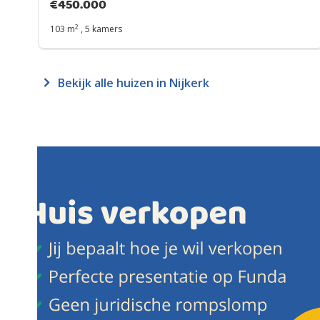
€
450.000
2
103 m
,
5 kamers
Bekijk alle huizen in Nijkerk