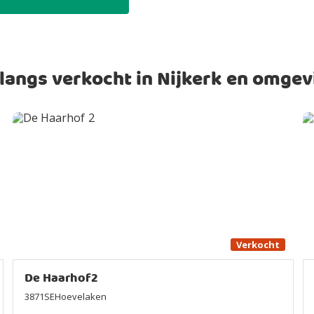
langs verkocht in Nijkerk en omgev
Verkocht
De Haarhof2
3871SEHoevelaken