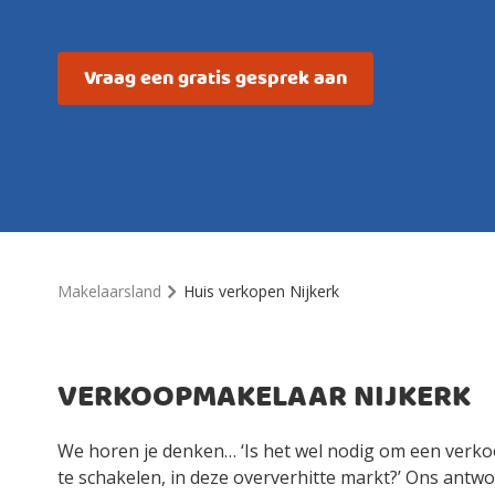
Vraag een gratis gesprek aan
Makelaarsland
Huis verkopen Nijkerk
VERKOOPMAKELAAR NIJKERK
We horen je denken… ‘Is het wel nodig om een verko
te schakelen, in deze oververhitte markt?’ Ons antwoo