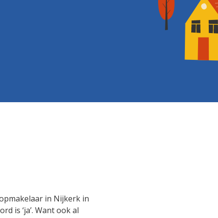
opmakelaar in Nijkerk in
rd is ‘ja’. Want ook al