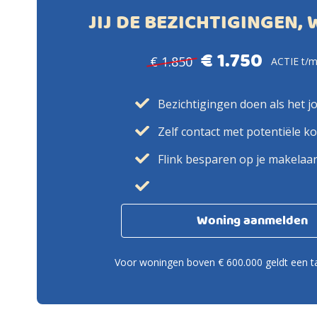
JIJ DE BEZICHTIGINGEN, 
€ 1.750
€ 1.850
ACTIE t/m
Bezichtigingen doen als het j
Zelf contact met potentiële k
Flink besparen op je makelaa
Woning aanmelden
Voor woningen boven € 600.000 geldt een ta