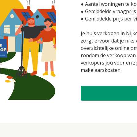
● Aantal woningen te koo
● Gemiddelde vraagprijs 
● Gemiddelde prijs per v
Je huis verkopen in Nij
zorgt ervoor dat je niks
overzichtelijke online o
rondom de verkoop van 
verkopers jou voor en z
makelaarskosten.