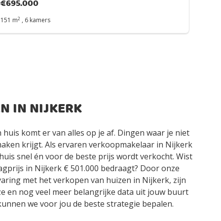
€
695.000
2
151 m
,
6 kamers
N IN NIJKERK
 huis komt er van alles op je af. Dingen waar je niet
maken krijgt. Als ervaren verkoopmakelaar in Nijkerk
huis snel én voor de beste prijs wordt verkocht. Wist
aagprijs in Nijkerk € 501.000 bedraagt? Door onze
aring met het verkopen van huizen in Nijkerk, zijn
e en nog veel meer belangrijke data uit jouw buurt
 kunnen we voor jou de beste strategie bepalen.