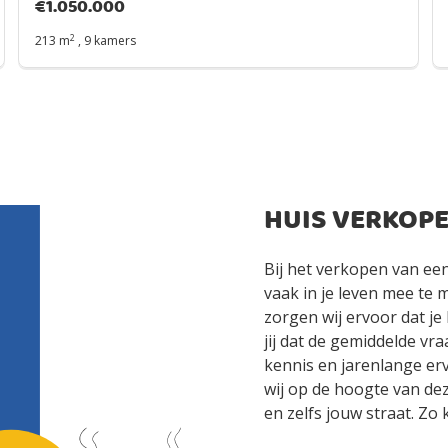
€
1.050.000
2
213 m
,
9 kamers
HUIS VERKOPE
Bij het verkopen van een
vaak in je leven mee te 
zorgen wij ervoor dat je 
jij dat de gemiddelde vr
kennis en jarenlange erv
wij op de hoogte van dez
en zelfs jouw straat. Zo