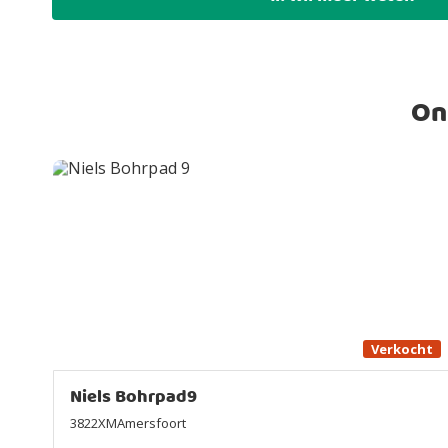
On
Verkocht
Niels Bohrpad9
3822XMAmersfoort