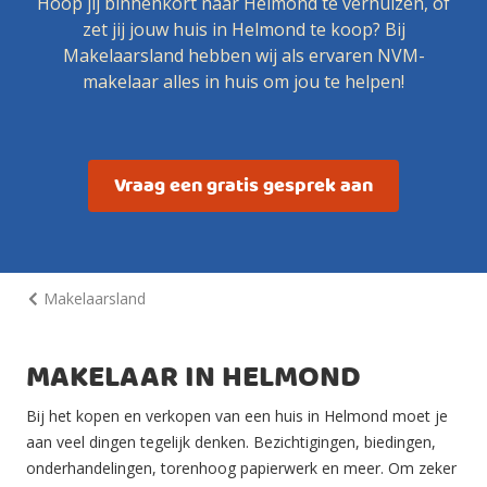
Hoop jij binnenkort naar Helmond te verhuizen, of
zet jij jouw huis in Helmond te koop? Bij
Makelaarsland hebben wij als ervaren NVM-
makelaar alles in huis om jou te helpen!
Vraag een gratis gesprek aan
Makelaarsland
MAKELAAR IN HELMOND
Bij het kopen en verkopen van een huis in Helmond moet je
aan veel dingen tegelijk denken. Bezichtigingen, biedingen,
onderhandelingen, torenhoog papierwerk en meer. Om zeker