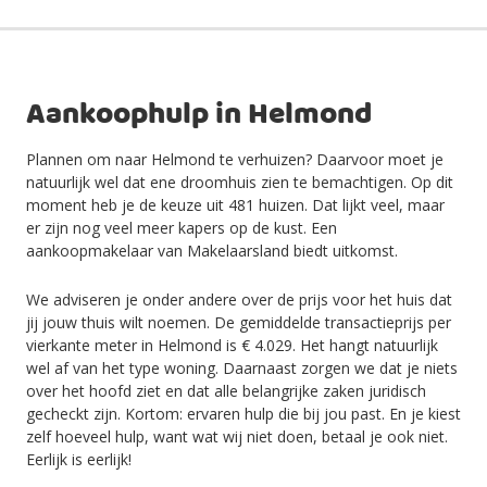
Aankoophulp in Helmond
Plannen om naar Helmond te verhuizen? Daarvoor moet je
natuurlijk wel dat ene droomhuis zien te bemachtigen. Op dit
moment heb je de keuze uit 481 huizen. Dat lijkt veel, maar
er zijn nog veel meer kapers op de kust. Een
aankoopmakelaar van Makelaarsland biedt uitkomst.
We adviseren je onder andere over de prijs voor het huis dat
jij jouw thuis wilt noemen. De gemiddelde transactieprijs per
vierkante meter in Helmond is € 4.029. Het hangt natuurlijk
wel af van het type woning. Daarnaast zorgen we dat je niets
over het hoofd ziet en dat alle belangrijke zaken juridisch
gecheckt zijn. Kortom: ervaren hulp die bij jou past. En je kiest
zelf hoeveel hulp, want wat wij niet doen, betaal je ook niet.
Eerlijk is eerlijk!