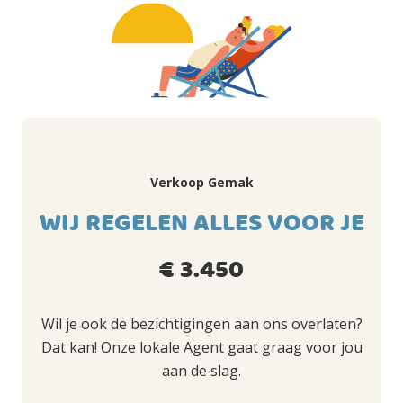
Verkoop Gemak
WIJ REGELEN ALLES VOOR JE
€ 3.450
Wil je ook de bezichtigingen aan ons overlaten?
Dat kan! Onze lokale Agent gaat graag voor jou
aan de slag.