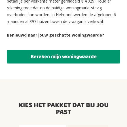
betaal je per vierkante meter gemiddeld € 4.029. Houd er
rekening mee dat op de huidige woningmarkt stevig
overboden kan worden. In Helmond werden de afgelopen 6
maanden al 397 huizen boven de vraagprijs verkocht.
Benieuwd naar jouw geschatte woningwaarde?
Bereken mijn woningwaarde
KIES HET PAKKET DAT BIJ JOU
PAST