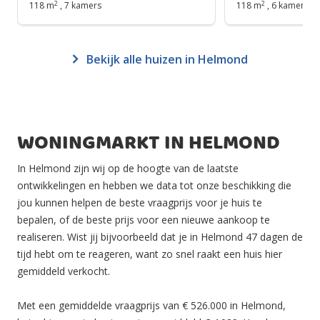
2
2
118 m
,
7 kamers
118 m
,
6 kamers
Bekijk alle huizen in Helmond
WONINGMARKT IN HELMOND
In Helmond zijn wij op de hoogte van de laatste
ontwikkelingen en hebben we data tot onze beschikking die
jou kunnen helpen de beste vraagprijs voor je huis te
bepalen, of de beste prijs voor een nieuwe aankoop te
realiseren. Wist jij bijvoorbeeld dat je in Helmond 47 dagen de
tijd hebt om te reageren, want zo snel raakt een huis hier
gemiddeld verkocht.
Met een gemiddelde vraagprijs van € 526.000 in Helmond,