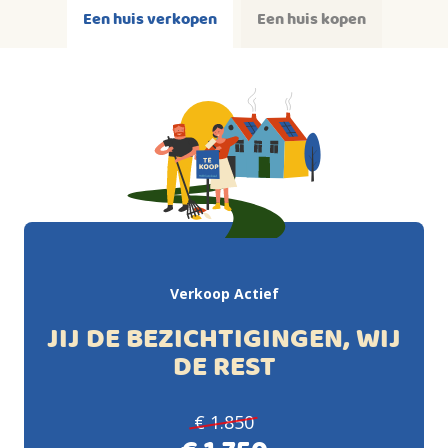
Een huis verkopen
Een huis kopen
Verkoop Actief
JIJ DE BEZICHTIGINGEN, WIJ
DE REST
€ 1.850