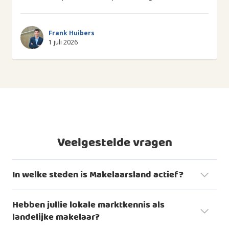
Frank Huibers
1 juli 2026
Veelgestelde vragen
In welke steden is Makelaarsland actief?
Hebben jullie lokale marktkennis als
landelijke makelaar?
woningaanbod