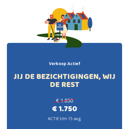
Verkoop Actief
JIJ DE BEZICHTIGINGEN, WIJ
DE REST
€ 1.850
€ 1.750
ACTIE t/m 15 aug.