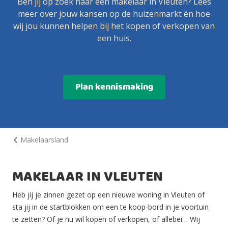
Ben jij op zoek naar een makelaar in Vleuten? Lees
meer over jouw kansen op de huizenmarkt én hoe
wij jou kunnen helpen bij het kopen of verkopen van
een huis.
Plan kennismaking
Makelaarsland
MAKELAAR IN VLEUTEN
Heb jij je zinnen gezet op een nieuwe woning in Vleuten of
sta jij in de startblokken om een te koop-bord in je voortuin
te zetten? Of je nu wil kopen of verkopen, of allebei… Wij