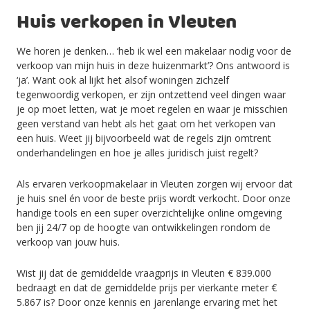
Huis verkopen in Vleuten
We horen je denken… ‘heb ik wel een makelaar nodig voor de
verkoop van mijn huis in deze huizenmarkt’? Ons antwoord is
‘ja’. Want ook al lijkt het alsof woningen zichzelf
tegenwoordig verkopen, er zijn ontzettend veel dingen waar
je op moet letten, wat je moet regelen en waar je misschien
geen verstand van hebt als het gaat om het verkopen van
een huis. Weet jij bijvoorbeeld wat de regels zijn omtrent
onderhandelingen en hoe je alles juridisch juist regelt?
Als ervaren verkoopmakelaar in Vleuten zorgen wij ervoor dat
je huis snel én voor de beste prijs wordt verkocht. Door onze
handige tools en een super overzichtelijke online omgeving
ben jij 24/7 op de hoogte van ontwikkelingen rondom de
verkoop van jouw huis.
Wist jij dat de gemiddelde vraagprijs in Vleuten € 839.000
bedraagt en dat de gemiddelde prijs per vierkante meter €
5.867 is? Door onze kennis en jarenlange ervaring met het