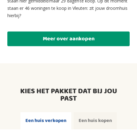
staan hier gemiddeld maar 29 dagen te koop. Op dit moment
staan er 46 woningen te koop in Vleuten: zit jouw droomhuis
hierbij?
Meer over aankopen
KIES HET PAKKET DAT BIJ JOU
PAST
Een huis verkopen
Een huis kopen