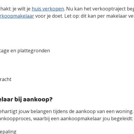
akt: je wilt je
huis verkopen
. Nu kan het verkooptraject b
rkoopmakelaar
voor je doet. Let op: dit kan per makelaar ver
tage en plattegronden
racht
laar bij aankoop?
hartigt jouw belangen tijdens de aankoop van een woning.
aankoopproces, waarbij een aankoopmakelaar jou begeleidt:
epaling