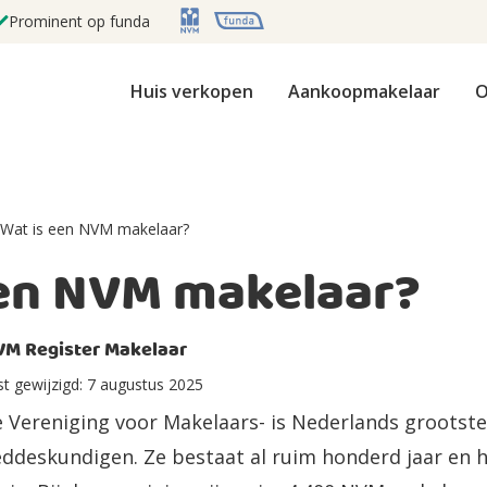
Prominent op funda
Huis verkopen
Aankoopmakelaar
O
Wat is een NVM makelaar?
een NVM makelaar?
VM Register Makelaar
st gewijzigd:
7 augustus 2025
Vereniging voor Makelaars- is Nederlands grootste
ddeskundigen. Ze bestaat al ruim honderd jaar en h