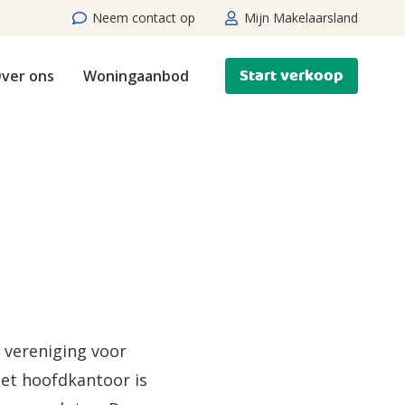
Neem contact op
Mijn Makelaarsland
Start verkoop
ver ons
Woningaanbod
 vereniging voor
et hoofdkantoor is