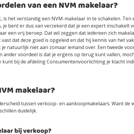
oordelen van een NVM makelaar?
t, is het verstandig een NVM-makelaar in te schakelen. Ten
, je bent er dus van verzekerd dat je een expert inschakelt 
laar een vrij beroep. Dat wil zeggen dat iedereen zich mak
ast dat deze goed is opgeleid en dat hij kennis van het vak
t je natuurlijk niet aan zomaar iemand over. Een tweede voor
n ander voordeel is dat je ergens op terug kunt vallen, mocht
kunt bij de afdeling Consumentenvoorlichting je klacht ind
NVM makelaar?
derscheid tussen verkoop- en aankoopmakelaars. Want de
hillen duidelijk.
laar bij verkoop?