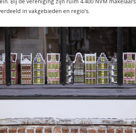
in. Bij de vereniging zijn ruim 4.400 NVM makelaar
erdeeld in vakgebieden en regio's.