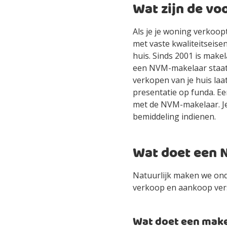
Wat zijn de v
Als je je woning verkoop
met vaste kwaliteitseisen
huis. Sinds 2001 is make
een NVM-makelaar staat v
verkopen van je huis laa
presentatie op funda. Ee
met de NVM-makelaar. Je 
bemiddeling indienen.
Wat doet een 
Natuurlijk maken we on
verkoop en aankoop versc
Wat doet een make