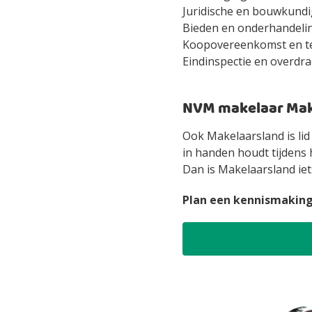
Juridische en bouwkundi
Bieden en onderhandeli
Koopovereenkomst en t
Eindinspectie en overdra
NVM makelaar Mak
Ook Makelaarsland is li
in handen houdt tijdens 
Dan is Makelaarsland iet
Plan een kennismaking i