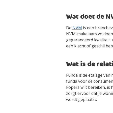
Wat doet de N
De
NVM
is een branchev
NVM-makelaars voldoen a
gegarandeerd kwaliteit. 
een klacht of geschil he
Wat is de rela
Funda is de etalage van
funda voor de consument
kopers wilt bereiken, is
zorgt ervoor dat je won
wordt geplaatst.