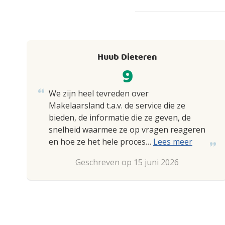
Huub Dieteren
9
We zijn heel tevreden over
Makelaarsland t.a.v. de service die ze
bieden, de informatie die ze geven, de
snelheid waarmee ze op vragen reageren
en hoe ze het hele proces…
Lees meer
Geschreven op 15 juni 2026