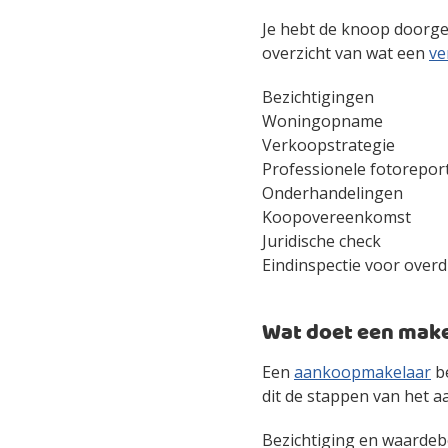
Je hebt de knoop doorgeh
overzicht van wat een
ve
Bezichtigingen
Woningopname
Verkoopstrategie
Professionele fotorepor
Onderhandelingen
Koopovereenkomst
Juridische check
Eindinspectie voor overd
Wat doet een make
Een
aankoopmakelaar
be
dit de stappen van het 
Bezichtiging en waardeb