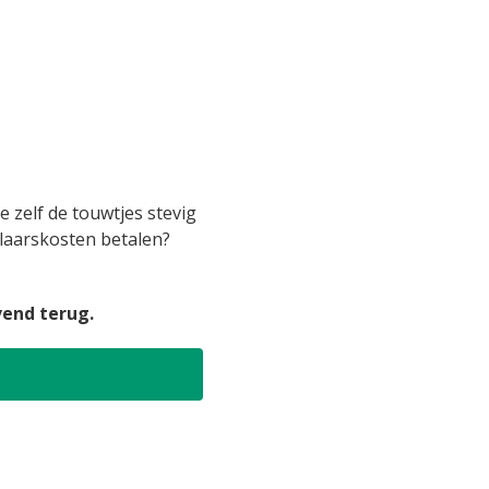
 zelf de touwtjes stevig
elaarskosten betalen?
vend terug.