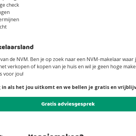
ge check
ngen
ermijnen
cht
elaarsland
d van de NVM. Ben je op zoek naar een NVM-makelaar waar je
het verkopen of kopen van je huis en wil je geen hoge mak
s voor jou!
n als het jou uitkomt en we bellen je gratis en vrijblij
Gratis adviesgesprek