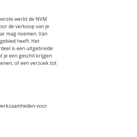
 eerste werkt de NVM
voor de verkoop van je
elaar mag noemen. Van
gebied heeft. Het
deel is een uitgebreide
 je een geschil krijgen
ienen, of een verzoek tot
 werkzaamheden voor