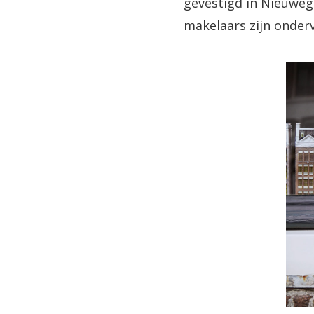
gevestigd in Nieuwege
makelaars zijn onderv