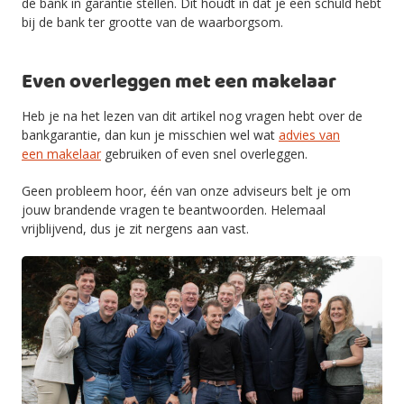
de bank in garantie stellen. Dit houdt in dat je een schuld hebt
bij de bank ter grootte van de waarborgsom.
Even overleggen met een makelaar
Heb je na het lezen van dit artikel nog vragen hebt over de
bankgarantie, dan kun je misschien wel wat
advies van
een makelaar
gebruiken of even snel overleggen.
Geen probleem hoor, één van onze adviseurs belt je om
jouw brandende vragen te beantwoorden. Helemaal
vrijblijvend, dus je zit nergens aan vast.