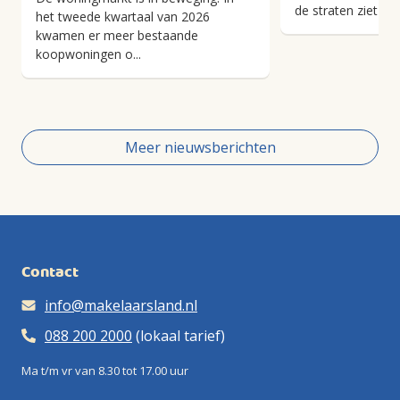
de straten ziet han
het tweede kwartaal van 2026
kwamen er meer bestaande
koopwoningen o...
Meer nieuwsberichten
Contact
info@makelaarsland.nl
088 200 2000
(lokaal tarief)
Ma t/m vr van 8.30 tot 17.00 uur