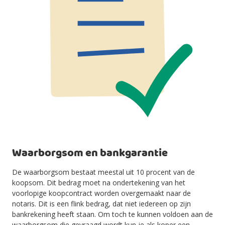
Waarborgsom en bankgarantie
De waarborgsom bestaat meestal uit 10 procent van de
koopsom. Dit bedrag moet na ondertekening van het
voorlopige koopcontract worden overgemaakt naar de
notaris. Dit is een flink bedrag, dat niet iedereen op zijn
bankrekening heeft staan. Om toch te kunnen voldoen aan de
waarborgsom die gevraagd wordt kun je als koper een