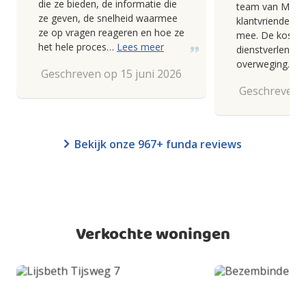
die ze bieden, de informatie die
team van Makel
ze geven, de snelheid waarmee
klantvriendelij
ze op vragen reageren en hoe ze
mee. De kosten
het hele proces…
Lees meer
dienstverlening
overweging.
Geschreven op 15 juni 2026
Geschreven o
Bekijk onze 967+ funda reviews
Verkochte woningen