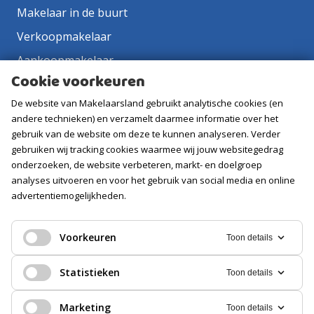
Makelaar in de buurt
Verkoopmakelaar
Aankoopmakelaar
Cookie voorkeuren
Contact
De website van Makelaarsland gebruikt analytische cookies (en
Vacatures
andere technieken) en verzamelt daarmee informatie over het
gebruik van de website om deze te kunnen analyseren. Verder
Volg ons
gebruiken wij tracking cookies waarmee wij jouw websitegedrag
onderzoeken, de website verbeteren, markt- en doelgroep
analyses uitvoeren en voor het gebruik van social media en online
advertentiemogelijkheden.
Voorkeuren
Toon details
Statistieken
Toon details
Marketing
Toon details