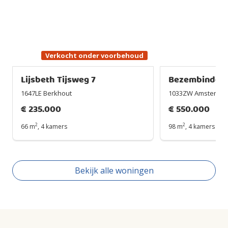
Verkocht onder voorbehoud
Lijsbeth Tijsweg 7
Bezembinders
1647LE Berkhout
1033ZW Amsterda
€
235.000
€
550.000
2
2
66 m
,
4 kamers
98 m
,
4 kamers
Bekijk alle woningen