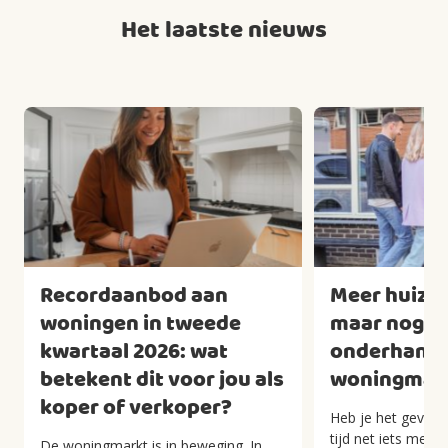
Het laatste nieuws
Recordaanbod aan
Meer huizen
woningen in tweede
maar nog we
kwartaal 2026: wat
onderhandel
betekent dit voor jou als
woningmark
koper of verkoper?
Heb je het gevoel 
tijd net iets meer
De woningmarkt is in beweging. In