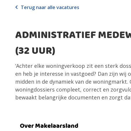
Terug naar alle vacatures
ADMINISTRATIEF MEDE
(32 UUR)
‘Achter elke woningverkoop zit een sterk dossi
en heb je interesse in vastgoed? Dan zijn wij 
midden in de dynamiek van de woningmarkt. Op
woningdossiers compleet, correct en zorgvuld
bewaakt belangrijke documenten en zorgt dat
Over Makelaarsland