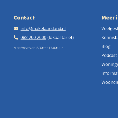
Contact
Meer 
info@makelaarsland.nl
Veelges
088 200 2000
(lokaal tarief)
Kennisb
Blog
Ma t/m vr van 8.30 tot 17.00 uur
Podcast
Woning
Informa
Woondi