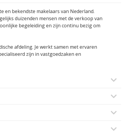
tste en bekendste makelaars van Nederland.
gelijks duizenden mensen met de verkoop van
nlijke begeleiding en zijn continu bezig om
idische afdeling. Je werkt samen met ervaren
ecialiseerd zijn in vastgoedzaken en