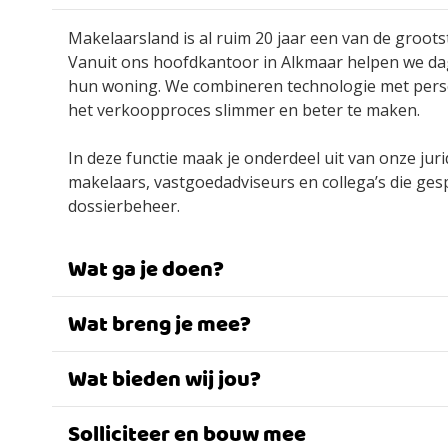
Makelaarsland is al ruim 20 jaar een van de groo
Vanuit ons hoofdkantoor in Alkmaar helpen we da
hun woning. We combineren technologie met persoo
het verkoopproces slimmer en beter te maken.
In deze functie maak je onderdeel uit van onze jur
makelaars, vastgoedadviseurs en collega’s die gesp
dossierbeheer.
Wat ga je doen?
Wat breng je mee?
Wat bieden wij jou?
Solliciteer en bouw mee