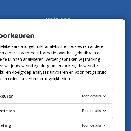
Volg ons
voorkeuren
Makelaarsland gebruikt analytische cookies (en andere
verzamelt daarmee informatie over het gebruik van de
 te kunnen analyseren. Verder gebruiken wij tracking
e wij jouw websitegedrag onderzoeken, de website
kt- en doelgroep analyses uitvoeren en voor het gebruik
a en online advertentiemogelijkheden.
keuren
Toon details
istieken
Toon details
eting
Toon details