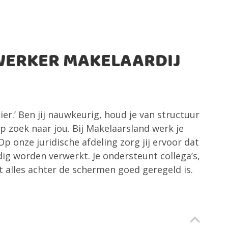
WERKER MAKELAARDIJ
er.’ Ben jij nauwkeurig, houd je van structuur
op zoek naar jou. Bij Makelaarsland werk je
 onze juridische afdeling zorg jij ervoor dat
ig worden verwerkt. Je ondersteunt collega’s,
 alles achter de schermen goed geregeld is.