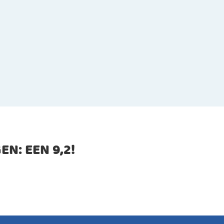
EN: EEN
9,2
!