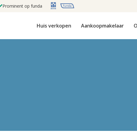
Prominent op funda
Huis verkopen
Aankoopmakelaar
O