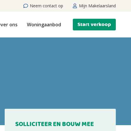
Neem contact op
Mijn Makelaarsland
Start verkoop
ver ons
Woningaanbod
SOLLICITEER EN BOUW MEE