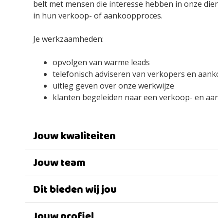
belt met mensen die interesse hebben in onze dien
in hun verkoop- of aankoopproces.
Je werkzaamheden:
opvolgen van warme leads
telefonisch adviseren van verkopers en aan
uitleg geven over onze werkwijze
klanten begeleiden naar een verkoop- en a
Jouw kwaliteiten
Jouw team
Dit bieden wij jou
Jouw profiel