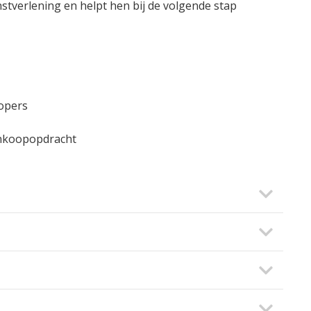
stverlening en helpt hen bij de volgende stap
kopers
ankoopopdracht