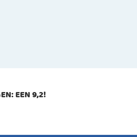
EN: EEN
9,2
!