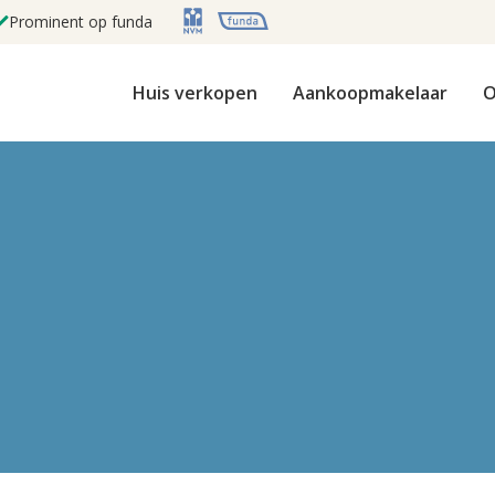
Prominent op funda
Huis verkopen
Aankoopmakelaar
O