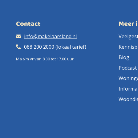
Contact
Meer 
info@makelaarsland.nl
Veelges
088 200 2000
(lokaal tarief)
Kennisb
Blog
Ma t/m vr van 8.30 tot 17.00 uur
Podcast
Woning
Informa
Woondi