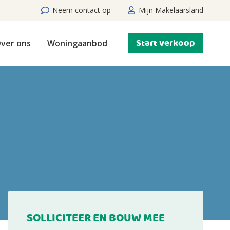
Neem contact op
Mijn Makelaarsland
Start verkoop
ver ons
Woningaanbod
SOLLICITEER EN BOUW MEE