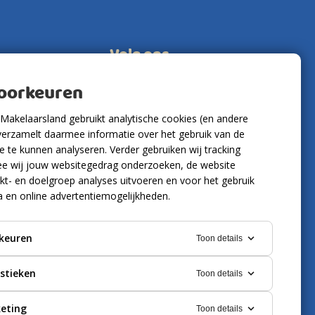
Volg ons
voorkeuren
Makelaarsland gebruikt analytische cookies (en andere
verzamelt daarmee informatie over het gebruik van de
 te kunnen analyseren. Verder gebruiken wij tracking
e wij jouw websitegedrag onderzoeken, de website
kt- en doelgroep analyses uitvoeren en voor het gebruik
a en online advertentiemogelijkheden.
keuren
Toon details
istieken
Toon details
eting
Toon details