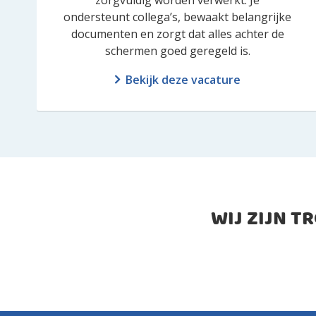
zorgvuldig worden verwerkt. Je
ondersteunt collega’s, bewaakt belangrijke
documenten en zorgt dat alles achter de
schermen goed geregeld is.
Bekijk deze vacature
WIJ ZIJN T