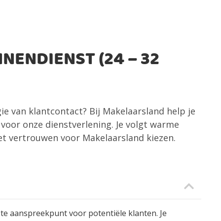
NENDIENST (24 – 32
gie van klantcontact? Bij Makelaarsland help je
 voor onze dienstverlening. Je volgt warme
met vertrouwen voor Makelaarsland kiezen.
ste aanspreekpunt voor potentiële klanten. Je