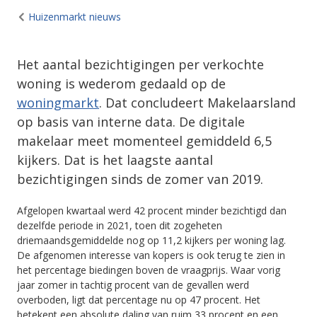
Huizenmarkt nieuws
Het aantal bezichtigingen per verkochte
woning is wederom gedaald op de
woningmarkt
. Dat concludeert Makelaarsland
op basis van interne data. De digitale
makelaar meet momenteel gemiddeld 6,5
kijkers. Dat is het laagste aantal
bezichtigingen sinds de zomer van 2019.
Afgelopen kwartaal werd 42 procent minder bezichtigd dan
dezelfde periode in 2021, toen dit zogeheten
driemaandsgemiddelde nog op 11,2 kijkers per woning lag.
De afgenomen interesse van kopers is ook terug te zien in
het percentage biedingen boven de vraagprijs. Waar vorig
jaar zomer in tachtig procent van de gevallen werd
overboden, ligt dat percentage nu op 47 procent. Het
betekent een absolute daling van ruim 33 procent en een