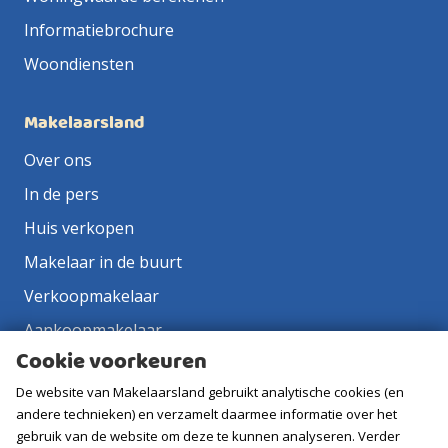
Informatiebrochure
Woondiensten
Makelaarsland
Over ons
In de pers
Huis verkopen
Makelaar in de buurt
Verkoopmakelaar
Aankoopmakelaar
Cookie voorkeuren
Contact
De website van Makelaarsland gebruikt analytische cookies (en
Vacatures
andere technieken) en verzamelt daarmee informatie over het
gebruik van de website om deze te kunnen analyseren. Verder