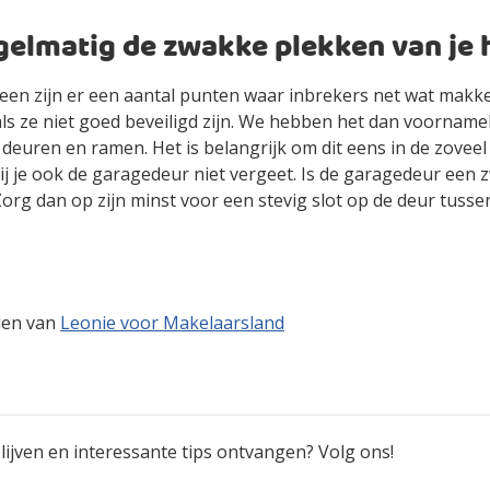
gelmatig de zwakke plekken van je 
een zijn er een aantal punten waar inbrekers net wat makke
s ze niet goed beveiligd zijn. We hebben het dan voornamel
 deuren en ramen. Het is belangrijk om dit eens in de zoveel t
j je ook de garagedeur niet vergeet. Is de garagedeur een 
org dan op zijn minst voor een stevig slot op de deur tuss
elen van
Leonie voor Makelaarsland
ijven en interessante tips ontvangen? Volg ons!