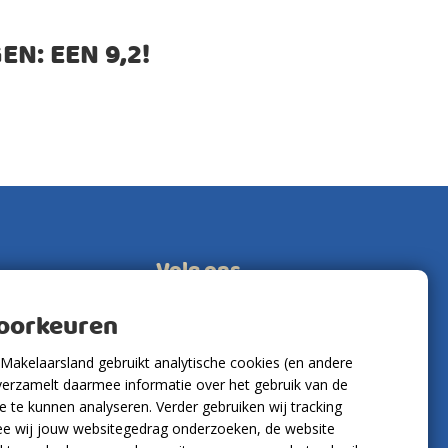
EN: EEN
9,2
!
Volg ons
voorkeuren
Makelaarsland gebruikt analytische cookies (en andere
verzamelt daarmee informatie over het gebruik van de
 te kunnen analyseren. Verder gebruiken wij tracking
e wij jouw websitegedrag onderzoeken, de website