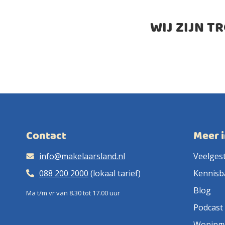
WIJ ZIJN T
Contact
Meer 
info@makelaarsland.nl
Veelges
088 200 2000
(lokaal tarief)
Kennisb
Blog
Ma t/m vr van 8.30 tot 17.00 uur
Podcast
Woning