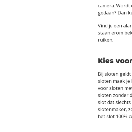
camera. Wordt 
gedaan? Dan ku
Vind je een ala
staan erom bek
ruiken.
Kies voor
Bij sloten geld
sloten maak je 
voor sloten me
sloten zonder d
slot dat slecht
slotenmaker, z
het slot 100% c