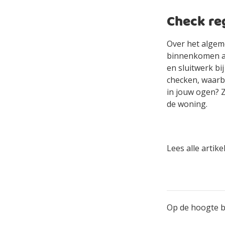
Check re
Over het algem
binnenkomen al
en sluitwerk bij
checken, waarbi
in jouw ogen? Z
de woning.
Lees alle artik
Op de hoogte bl