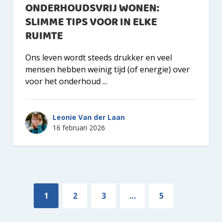
ONDERHOUDSVRIJ WONEN:
SLIMME TIPS VOOR IN ELKE
RUIMTE
Ons leven wordt steeds drukker en veel
mensen hebben weinig tijd (of energie) over
voor het onderhoud ...
Leonie Van der Laan
16 februari 2026
1
2
3
…
5