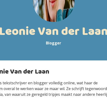
Leonie Van der Laa
Blogger
nie Van der Laan
s tekstschrijver en blogger volledig online, wat haar de
om overal te werken waar ze maar wil. Ze schrijft tegenwoord
a, van waaruit ze geregeld tripjes maakt naar andere heerli