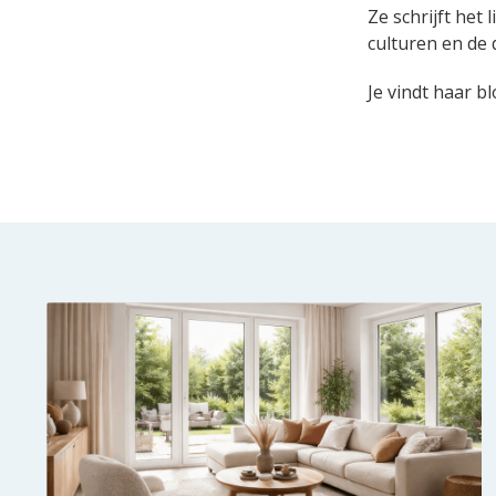
Ze schrijft het
culturen en de d
Je vindt haar b