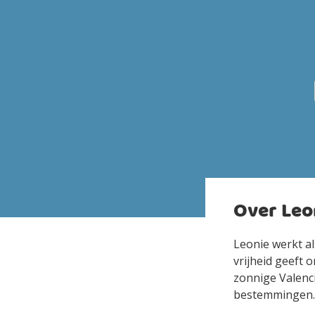
Over Leo
Leonie werkt al
vrijheid geeft 
zonnige Valenci
bestemmingen.