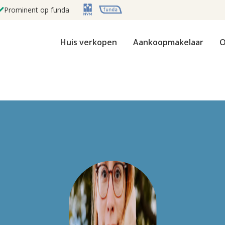
Prominent op funda
Huis verkopen
Aankoopmakelaar
O