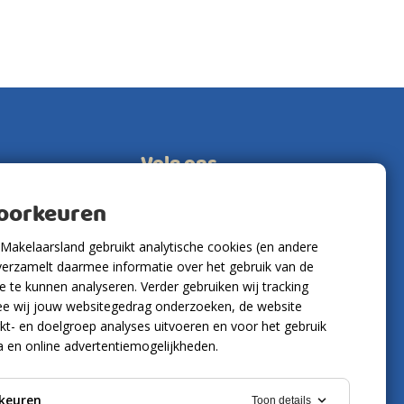
Volg ons
voorkeuren
Makelaarsland gebruikt analytische cookies (en andere
verzamelt daarmee informatie over het gebruik van de
 te kunnen analyseren. Verder gebruiken wij tracking
e wij jouw websitegedrag onderzoeken, de website
kt- en doelgroep analyses uitvoeren en voor het gebruik
a en online advertentiemogelijkheden.
keuren
Toon details