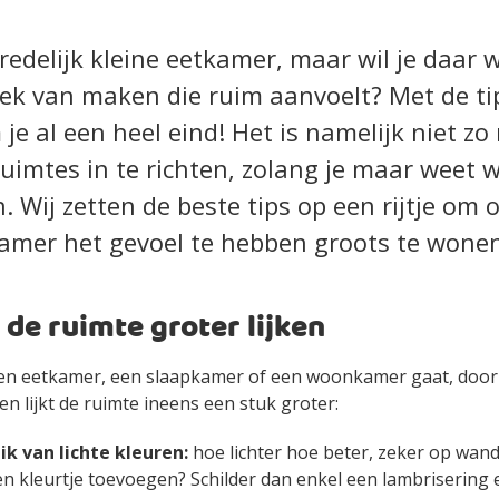
redelijk kleine eetkamer, maar wil je daar 
lek van maken die ruim aanvoelt? Met de tip
 je al een heel eind! Het is namelijk niet zo 
uimtes in te richten, zolang je maar weet w
. Wij zetten de beste tips op een rijtje om 
kamer het gevoel te hebben groots te wone
e de ruimte groter lijken
en eetkamer, een slaapkamer of een woonkamer gaat, door
en lijkt de ruimte ineens een stuk groter:
k van lichte kleuren:
hoe lichter hoe beter, zeker op wand
een kleurtje toevoegen? Schilder dan enkel een lambrisering 