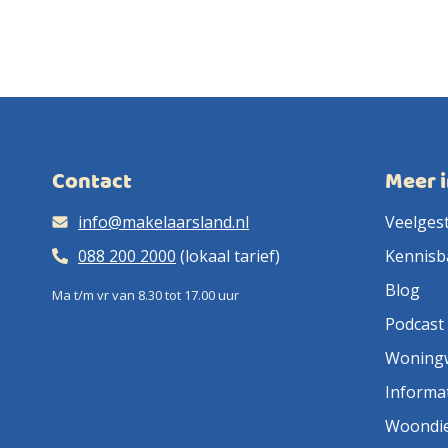
Contact
Meer 
info@makelaarsland.nl
Veelges
088 200 2000
(lokaal tarief)
Kennisb
Blog
Ma t/m vr van 8.30 tot 17.00 uur
Podcast
Woning
Informa
Woondi