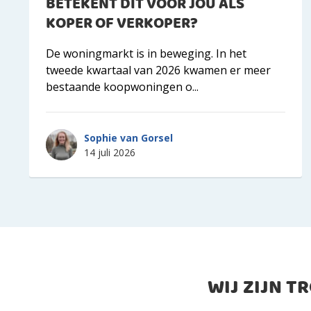
BETEKENT DIT VOOR JOU ALS
KOPER OF VERKOPER?
De woningmarkt is in beweging. In het
tweede kwartaal van 2026 kwamen er meer
bestaande koopwoningen o...
Sophie van Gorsel
14 juli 2026
WIJ ZIJN T