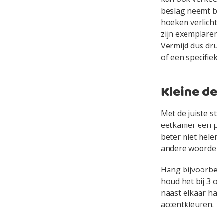
beslag neemt bl
hoeken verlicht
zijn exemplaren
Vermijd dus dr
of een specifiek
Kleine de
Met de juiste s
eetkamer een pl
beter niet hele
andere woorde
Hang bijvoorbee
houd het bij 3 o
naast elkaar ha
accentkleuren.